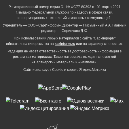
Регистрационный номер серия Эл № ФС77-80393 от 01 марта 2021
г. выдано Федеральной службой по надзору в сфере связи,
информационных технологий и массовых коммуникаций.
Учредитель — ООО «СарИнформ». Директор — Письменный А.А. Главный
редактор — Спринчанэ Д.Ю.
При использовании любых материалов с сайта "СарИнформ"
обязательна гиперссылка на
sarinform.ru
или на страницу с новостью.
Редакция не несет ответственность за достоверность информации в
рекламных материалах. Такие материалы выходят с пометкой
«Партнёрский материал» и «Реклама».
Сайт использует Cookie и сервиc Яндекс.Метрика