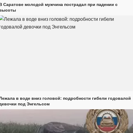
В Саратове молодой мужчина пострадал при падении с
высоты
Лежала в воде вниз головой: подробности гибели годовалой
девочки под Энгельсом