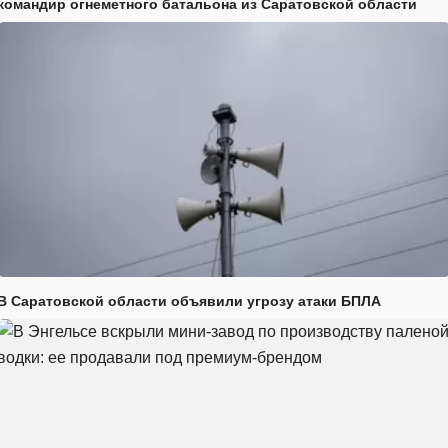
командир огнеметного батальона из Саратовской области
В Саратовской области объявили угрозу атаки БПЛА