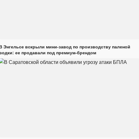
В Энгельсе вскрыли мини-завод по производству паленой
водки: ее продавали под премиум-брендом