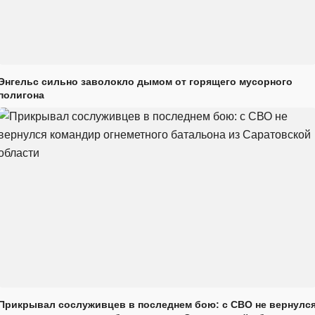
Энгельс сильно заволокло дымом от горящего мусорного
полигона
Прикрывал сослуживцев в последнем бою: с СВО не вернулс