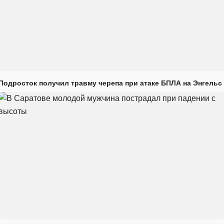
Подросток получил травму черепа при атаке БПЛА на Энгельс