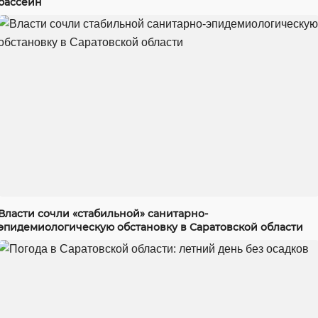
бассейн
Власти сочли «стабильной» санитарно-
эпидемиологическую обстановку в Саратовской области