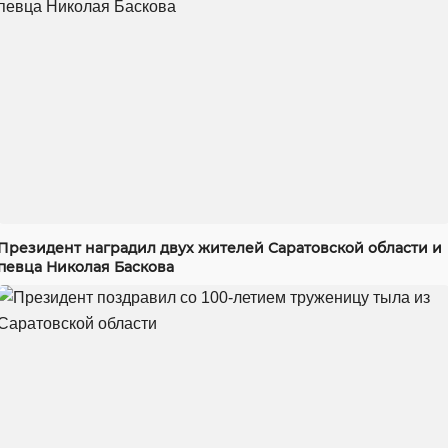
Президент наградил двух жителей Саратовской области и
певца Николая Баскова