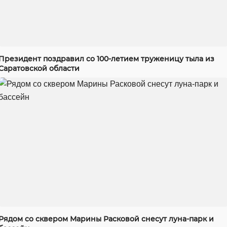
Президент поздравил со 100-летием труженицу тыла из
Саратовской области
Рядом со сквером Марины Расковой снесут луна-парк и