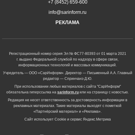
+7 (8452) 659-600
info@sarinform.ru
РЕКЛАМА
Регистрационный номер серия Эл № ФС77-80393 от 01 марта 2021
г. выдано Федеральной службой по надзору в сфере связи,
информационных технологий и массовых коммуникаций.
Учредитель — ООО «СарИнформ». Директор — Письменный А.А. Главный
редактор — Спринчанэ Д.Ю.
При использовании любых материалов с сайта "СарИнформ"
обязательна гиперссылка на
sarinform.ru
или на страницу с новостью.
Редакция не несет ответственность за достоверность информации в
рекламных материалах. Такие материалы выходят с пометкой
«Партнёрский материал» и «Реклама».
Сайт использует Cookie и сервиc Яндекс.Метрика