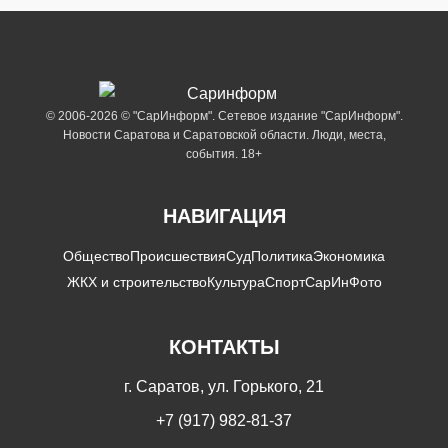
© 2006-2026 © "СарИнформ". Сетевое издание "СарИнформ".
Новости Саратова и Саратовской области. Люди, места,
события. 18+
НАВИГАЦИЯ
Общество
Происшествия
Суд
Политика
Экономика
ЖКХ и строительство
Культура
Спорт
СарИнФото
КОНТАКТЫ
г. Саратов, ул. Горького, 21
+7 (917) 982-81-37