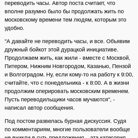
переводить часы. Автор поста считает, что
вполне разумно было бы продолжать жить по
московскому времени тем людям, которым это
удобно.
"А давайте не переводить часы, и все. Объявим
дружный бойкот этой дурацкой инициативе.
Продолжаем жить, как жили - вместе с Москвой,
Питером, Нижним Новгородом, Казанью, Пензой
и Волгоградом. Ну, если кому-то на работу к 9:00,
считайте, что с понедельника - к 8:00. А в жизни
продолжим оперировать московским временем.
Пусть переводильщики часов мучаются", -
написал автор сообщения.
Под постом развелась бурная дискуссия. Судя
по комментариям, многие пользователи вообще
не вникли в суть предложения – эта категория