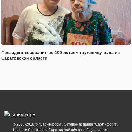
Президент поздравил со 100-летием труженицу тыла из
Саратовской области
© 2006-2026 © "СарИнформ". Сетевое издание "СарИнформ".
Новости Саратова и Саратовской области. Люди, места,