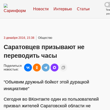
Новости
Интервью
Статьи
Те
ре
3 декабря 2016, 15:38
Общество
Саратовцев призывают не
переводить часы
Поделиться
новостью:
"Объявим дружный бойкот этой дурацкой
инициативе"
Сегодня во ВКонтакте один из пользователей
призвал жителей Саратовской области не