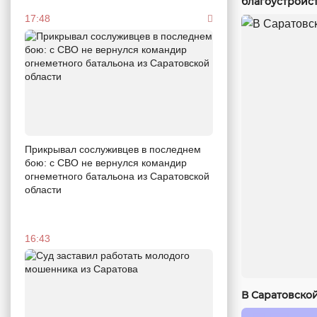
благоустройст
17:48
Прикрывал сослуживцев в последнем
бою: с СВО не вернулся командир
огнеметного батальона из Саратовской
области
16:43
В Саратовско