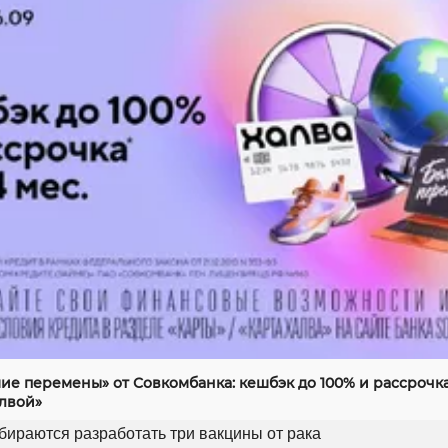
ие перемены» от Совкомбанка: кешбэк до 100% и рассрочка
алвой»