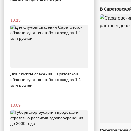
бензин популярных марок
В Саратовско
19:13
Для службы спасения Саратовской
области купят снегоболотоход за 1,1
млн рублей
18:09
Саратовский 