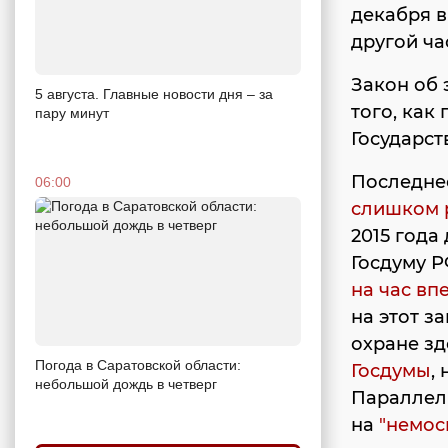
декабря в
другой ча
Закон об
5 августа. Главные новости дня – за
того, как
пару минут
Государст
Последне
06:00
слишком р
2015 года
Госдуму 
на час вп
на этот з
охране зд
Погода в Саратовской области:
Госдумы
,
небольшой дождь в четверг
Параллел
на
"немос