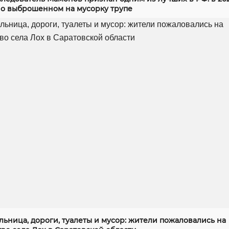
 о выброшенном на мусорку трупе
ьница, дороги, туалеты и мусор: жители пожаловались на