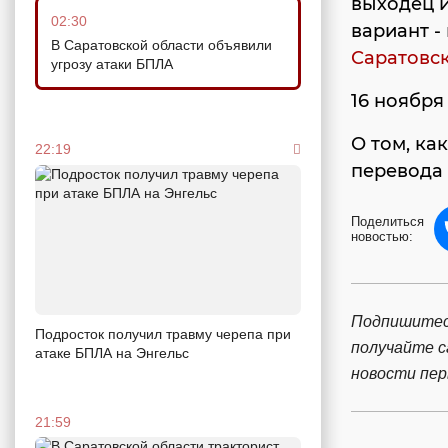
выходец 
02:30
вариант -
В Саратовской области объявили
Саратовск
угрозу атаки БПЛА
16 ноября
О том, ка
22:19
перевода
Поделиться
новостью:
Подпишитес
Подросток получил травму черепа при
получайте 
атаке БПЛА на Энгельс
новости пе
21:59