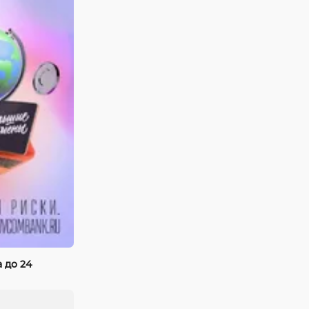
 до 24