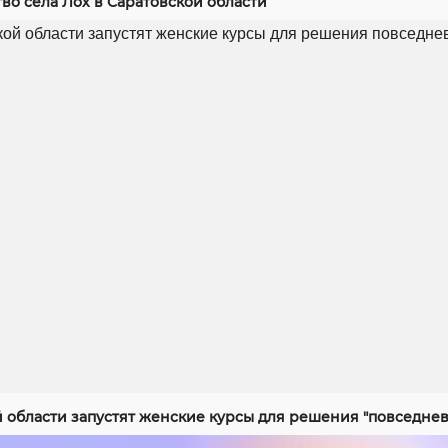
во села Лох в Саратовской области
й области запустят женские курсы для решения "повседнев