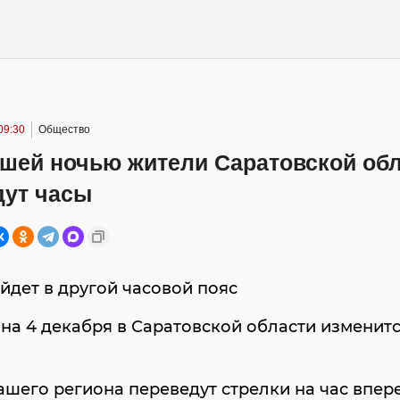
09:30
Общество
шей ночью жители Саратовской об
дут часы
йдет в другой часовой пояс
3 на 4 декабря в Саратовской области изменит
шего региона переведут стрелки на час впер