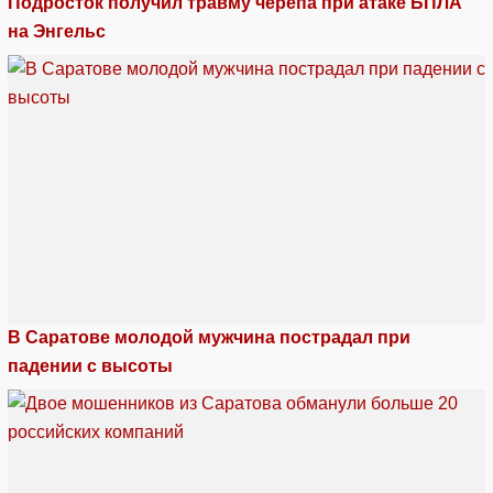
Подросток получил травму черепа при атаке БПЛА
на Энгельс
В Саратове молодой мужчина пострадал при
падении с высоты