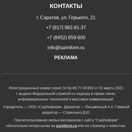
КОНТАКТЫ
г. Саратов, ул. Горького, 21
+7 (917) 982-81-37
+7 (8452) 659-600
info@sarinform.ru
РЕКЛАМА
Регистрационный номер серия Эл № ФС77-80393 от 01 марта 2021
г. выдано Федеральной службой по надзору в сфере связи,
информационных технологий и массовых коммуникаций.
Учредитель — ООО «СарИнформ». Директор — Письменный А.А. Главный
редактор — Спринчанэ Д.Ю.
При использовании любых материалов с сайта "СарИнформ"
обязательна гиперссылка на
sarinform.ru
или на страницу с новостью.