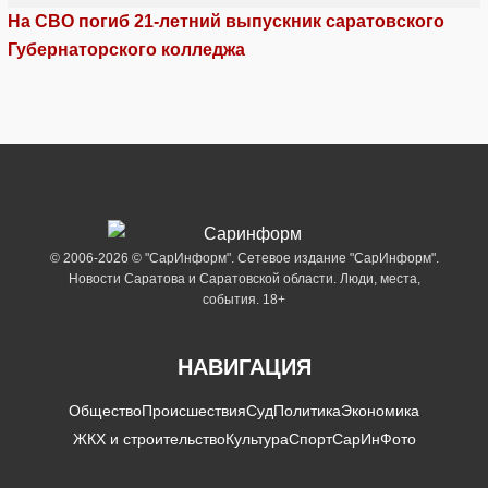
На СВО погиб 21-летний выпускник саратовского
Губернаторского колледжа
© 2006-2026 © "СарИнформ". Сетевое издание "СарИнформ".
Новости Саратова и Саратовской области. Люди, места,
события. 18+
НАВИГАЦИЯ
Общество
Происшествия
Суд
Политика
Экономика
ЖКХ и строительство
Культура
Спорт
СарИнФото