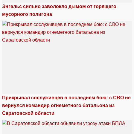
Энгельс сильно заволокло дымом от горящего
мусорного полигона
Прикрывал сослуживцев в последнем бою: с СВО не
вернулся командир огнеметного батальона из
Саратовской области