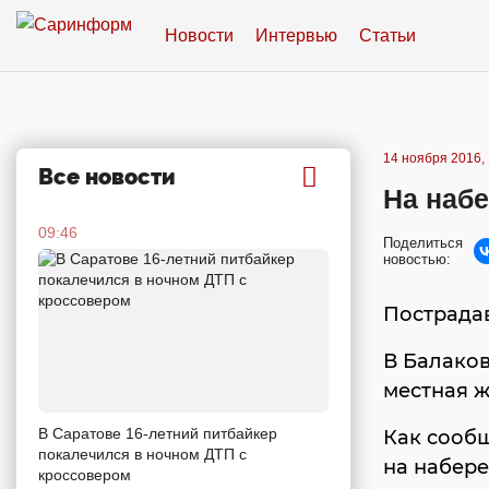
Новости
Интервью
Статьи
14 ноября 2016, 
Все новости
На наб
09:46
Поделиться
новостью:
Пострада
В Балаков
местная ж
В Саратове 16-летний питбайкер
Как сообщ
покалечился в ночном ДТП с
на набере
кроссовером