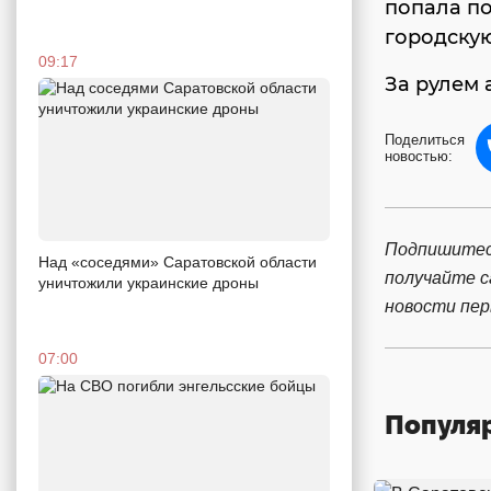
попала по
городскую
09:17
За рулем 
Поделиться
новостью:
Подпишитес
Над «соседями» Саратовской области
получайте 
уничтожили украинские дроны
новости пе
07:00
Популя