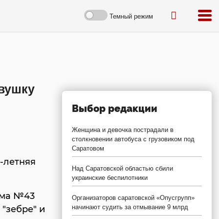
Темный режим
евушку
Выбор редакции
Женщина и девочка пострадали в
столкновении автобуса с грузовиком под
Саратовом
-летняя
Над Саратовской областью сбили
украинские беспилотники
ома №43
Организаторов саратовской «Опусгрупп»
начинают судить за отмывание 9 млрд
"зебре" и