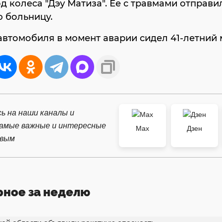
д колеса "Дэу Матиза". Ее с травмами отправил
 больницу.
автомобиля в момент аварии сидел 41-летний 
ь на наши каналы и
самые важные и интересные
Max
Дзен
рвым
рное за неделю