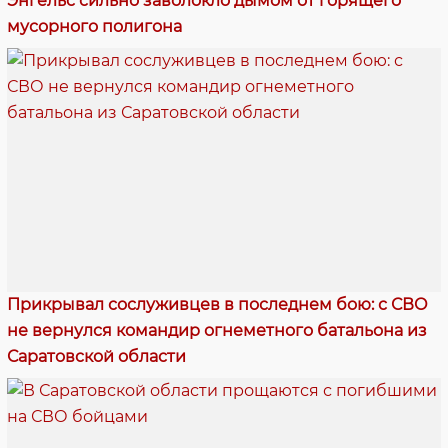
Энгельс сильно заволокло дымом от горящего
мусорного полигона
Прикрывал сослуживцев в последнем бою: с СВО
не вернулся командир огнеметного батальона из
Саратовской области