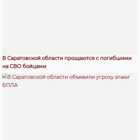
В Саратовской области прощаются с погибшими
на СВО бойцами