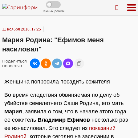
Темный режим
11 ноября 2016, 17:25
Мария Родина: "Ефимов меня
насиловал"
Поделиться
новостью:
Женщина попросила посадить сожителя
Во время следствия обвиняемая по делу об
убийстве семилетнего Саши Родина, его мать
Мария
, заявила о том, что в начале этого года
ее сожитель
Владимир Ефимов
несколько раз
ее изнасиловал. Это следует из
показаний
Родиной
, которые сегодня на заседании в