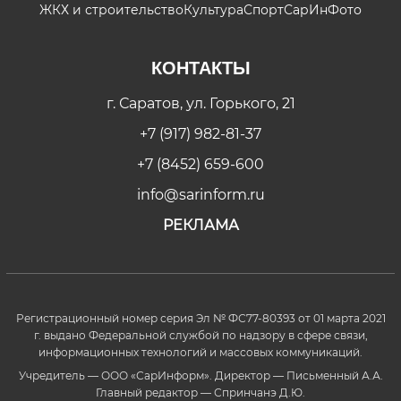
ЖКХ и строительство
Культура
Спорт
СарИнФото
КОНТАКТЫ
г. Саратов, ул. Горького, 21
+7 (917) 982-81-37
+7 (8452) 659-600
info@sarinform.ru
РЕКЛАМА
Регистрационный номер серия Эл № ФС77-80393 от 01 марта 2021
г. выдано Федеральной службой по надзору в сфере связи,
информационных технологий и массовых коммуникаций.
Учредитель — ООО «СарИнформ». Директор — Письменный А.А.
Главный редактор — Спринчанэ Д.Ю.