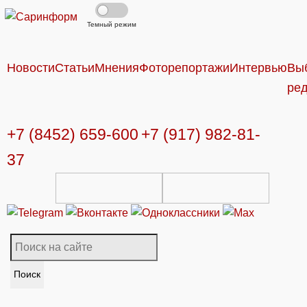
Темный режим
Новости
Статьи
Мнения
Фоторепортажи
Интервью
Вы
ре
+7 (8452) 659-600
+7 (917) 982-81-
37
Поиск