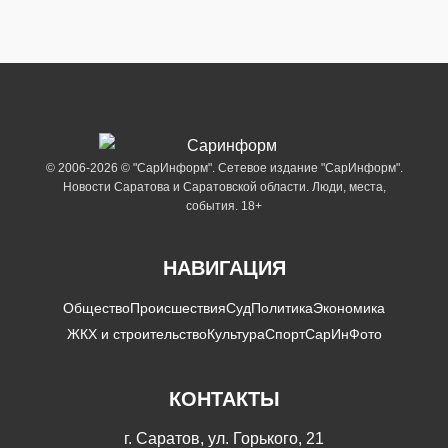
© 2006-2026 © "СарИнформ". Сетевое издание "СарИнформ".
Новости Саратова и Саратовской области. Люди, места,
события. 18+
НАВИГАЦИЯ
Общество
Происшествия
Суд
Политика
Экономика
ЖКХ и строительство
Культура
Спорт
СарИнФото
КОНТАКТЫ
г. Саратов, ул. Горького, 21