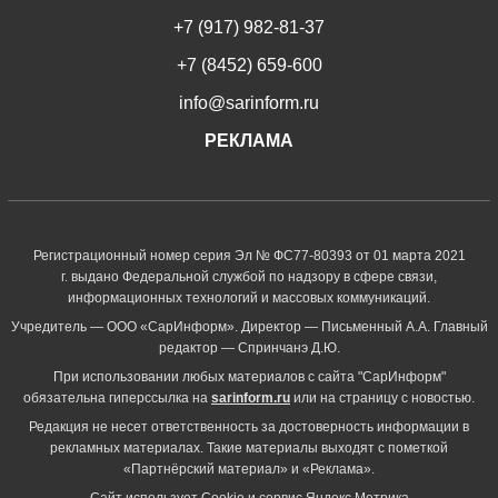
+7 (917) 982-81-37
+7 (8452) 659-600
info@sarinform.ru
РЕКЛАМА
Регистрационный номер серия Эл № ФС77-80393 от 01 марта 2021
г. выдано Федеральной службой по надзору в сфере связи,
информационных технологий и массовых коммуникаций.
Учредитель — ООО «СарИнформ». Директор — Письменный А.А. Главный
редактор — Спринчанэ Д.Ю.
При использовании любых материалов с сайта "СарИнформ"
обязательна гиперссылка на
sarinform.ru
или на страницу с новостью.
Редакция не несет ответственность за достоверность информации в
рекламных материалах. Такие материалы выходят с пометкой
«Партнёрский материал» и «Реклама».