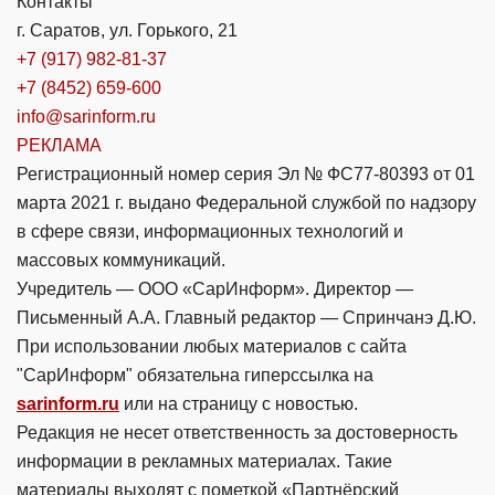
Контакты
г. Саратов, ул. Горького, 21
+7 (917) 982-81-37
+7 (8452) 659-600
info@sarinform.ru
РЕКЛАМА
Регистрационный номер серия Эл № ФС77-80393 от 01
марта 2021 г. выдано Федеральной службой по надзору
в сфере связи, информационных технологий и
массовых коммуникаций.
Учредитель — ООО «СарИнформ». Директор —
Письменный А.А. Главный редактор — Спринчанэ Д.Ю.
При использовании любых материалов с сайта
"СарИнформ" обязательна гиперссылка на
sarinform.ru
или на страницу с новостью.
Редакция не несет ответственность за достоверность
информации в рекламных материалах. Такие
материалы выходят с пометкой «Партнёрский