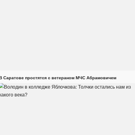
В Саратове простятся с ветераном МЧС Абрамовичем