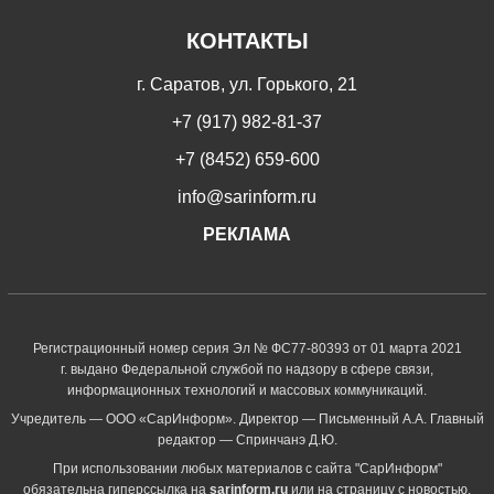
КОНТАКТЫ
г. Саратов, ул. Горького, 21
+7 (917) 982-81-37
+7 (8452) 659-600
info@sarinform.ru
РЕКЛАМА
Регистрационный номер серия Эл № ФС77-80393 от 01 марта 2021
г. выдано Федеральной службой по надзору в сфере связи,
информационных технологий и массовых коммуникаций.
Учредитель — ООО «СарИнформ». Директор — Письменный А.А. Главный
редактор — Спринчанэ Д.Ю.
При использовании любых материалов с сайта "СарИнформ"
обязательна гиперссылка на
sarinform.ru
или на страницу с новостью.