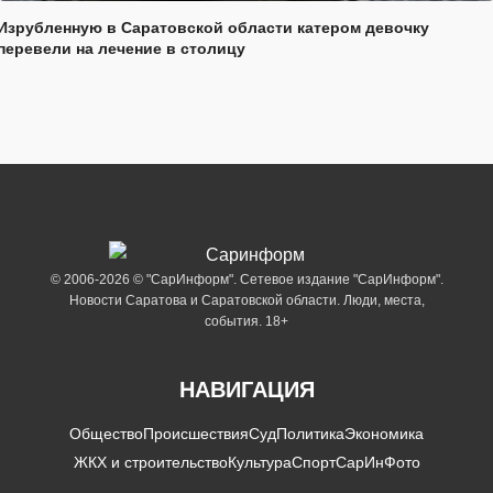
Изрубленную в Саратовской области катером девочку
перевели на лечение в столицу
© 2006-2026 © "СарИнформ". Сетевое издание "СарИнформ".
Новости Саратова и Саратовской области. Люди, места,
события. 18+
НАВИГАЦИЯ
Общество
Происшествия
Суд
Политика
Экономика
ЖКХ и строительство
Культура
Спорт
СарИнФото