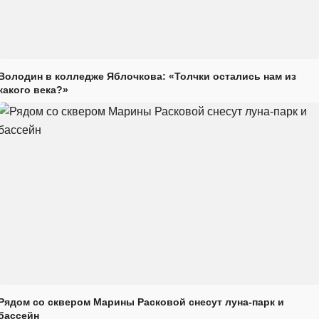
Володин в колледже Яблочкова: «Толчки остались нам из
какого века?»
Рядом со сквером Марины Расковой снесут луна-парк и
бассейн