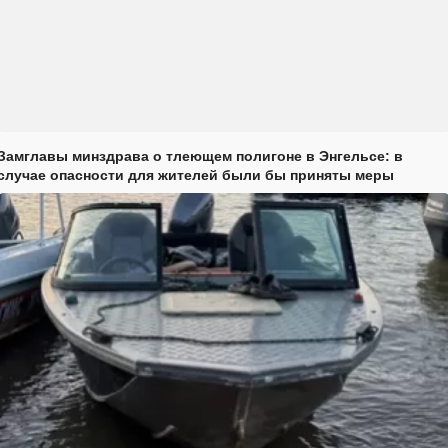
Замглавы минздрава о тлеющем полигоне в Энгельсе: в
случае опасности для жителей были бы приняты меры