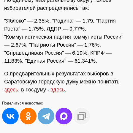
По единому избирательному округу голоса
избирателей распределились так:
"Яблоко" — 2,35%, "Родина" — 1,79, "Партия
Роста" — 1,75%, ЛДПР — 9,77%,
"Коммунистическая партия коммунисты России"
— 2,67%, "Патриоты России" — 1,76%,
"Справедливая Россия" — 6,19%, КПРФ —
11,83%, "Единая Россия" — 61,341%.
О предварительных результатах выборов в
Саратовскую городскую думу можно почитать
здесь
, в Госдуму -
здесь
.
Поделиться
новостью: