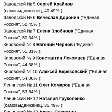
Заводской № 5
Сергей Крайнов
(самовыдвиженец, 40,49% );
Заводской № 6
Вячеслав Доронин
("Единая
Россия", 50,45% );
Заводской № 7
Елена Злобнова
("Единая
Россия", 50,34% );
Кировский № 8
Евгений Чернов
("Единая
Россия", 51,31% );
Кировский № 9
Константин Лекомцев
("Единая
Россия", 44,38% );
Кировский № 10
Алексей Березовский
("Единая
Россия", 54,06% );
Ленинский № 11
Олег Комаров
("Единая
Россия", 53,64% );
Ленинский № 12
Наталия Груколенко
(самовыдвиженец, 35,49% );