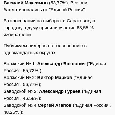
Василий Максимов
(53,77%). Все они
баллотировались от "Единой России".
В голосовании на выборах в Саратовскую
городскую думу приняли участие 63,55 %
избирателей.
Публикуем лидеров по голосованию в
одномандатных округах:
Волжский № 1:
Александр Янклович
("Единая
Россия", 55,72% );
Волжский № 2:
Виктор Марков
("Единая
Россия", 56,77%);
Заводской № 3:
Александр Гуреев
("Единая
Россия", 46,58%);
Заводской № 4
Сергей Агапов
("Единая Россия",
48,25% );