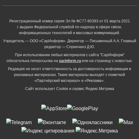
Регистрационный номер серия Эл № ФС77-80393 от 01 марта 2021
г. выдано Федеральной службой по надзору в сфере связи,
информационных технологий и массовых коммуникаций.
Учредитель — ООО «СарИнформ». Директор — Письменный А.А. Главный
редактор — Спринчанэ Д.Ю.
При использовании любых материалов с сайта "СарИнформ"
обязательна гиперссылка на
sarinform.ru
или на страницу с новостью.
Редакция не несет ответственность за достоверность информации в
рекламных материалах. Такие материалы выходят с пометкой
«Партнёрский материал» и «Реклама».
Сайт использует Cookie и сервиc Яндекс.Метрика