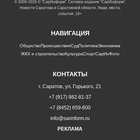
© 2006-2026 © "СарИнформ". Сетевое издание "СарИнформ".
Новости Саратова и Саратовской области. Люди, места,
события. 18+
НАВИГАЦИЯ
Общество
Происшествия
Суд
Политика
Экономика
ЖКХ и строительство
Культура
Спорт
СарИнФото
КОНТАКТЫ
г. Саратов, ул. Горького, 21
+7 (917) 982-81-37
+7 (8452) 659-600
info@sarinform.ru
РЕКЛАМА