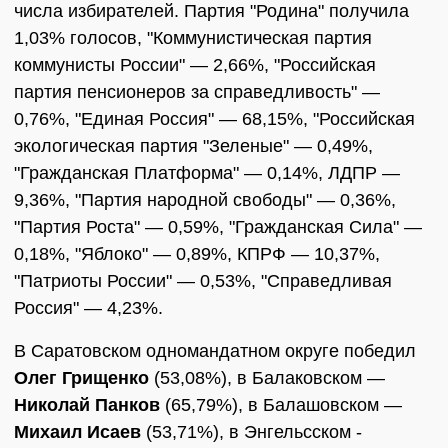
числа избирателей. Партия "Родина" получила
1,03% голосов, "Коммунистическая партия
коммунисты России" — 2,66%, "Российская
партия пенсионеров за справедливость" —
0,76%, "Единая Россия" — 68,15%, "Российская
экологическая партия "Зеленые" — 0,49%,
"Гражданская Платформа" — 0,14%, ЛДПР —
9,36%, "Партия народной свободы" — 0,36%,
"Партия Роста" — 0,59%, "Гражданская Сила" —
0,18%, "Яблоко" — 0,89%, КПРФ — 10,37%,
"Патриоты России" — 0,53%, "Справедливая
Россия" — 4,23%.
В Саратовском одномандатном округе победил
Олег Грищенко
(53,08%), в Балаковском —
Николай Панков
(65,79%), в Балашовском —
Михаил Исаев
(53,71%), в Энгельсском -