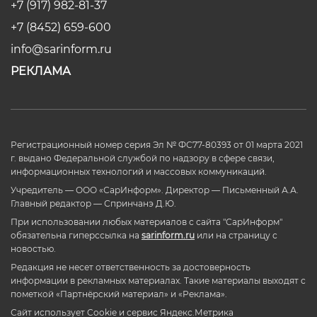
+7 (917) 982-81-37
+7 (8452) 659-600
info@sarinform.ru
РЕКЛАМА
Регистрационный номер серия Эл № ФС77-80393 от 01 марта 2021
г. выдано Федеральной службой по надзору в сфере связи,
информационных технологий и массовых коммуникаций.
Учредитель — ООО «СарИнформ». Директор — Письменный А.А.
Главный редактор — Спринчанэ Д.Ю.
При использовании любых материалов с сайта "СарИнформ"
обязательна гиперссылка на
sarinform.ru
или на страницу с
новостью.
Редакция не несет ответственность за достоверность
информации в рекламных материалах. Такие материалы выходят с
пометкой «Партнёрский материал» и «Реклама».
Сайт использует Cookie и сервиc Яндекс.Метрика