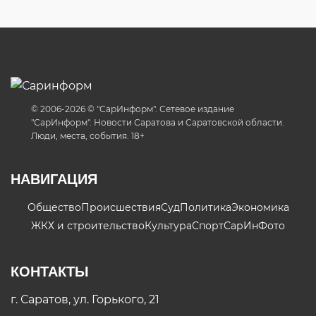
© 2006-2026 © "СарИнформ". Сетевое издание
"СарИнформ". Новости Саратова и Саратовской области.
Люди, места, события. 18+
НАВИГАЦИЯ
Общество
Происшествия
Суд
Политика
Экономика
ЖКХ и строительство
Культура
Спорт
СарИнФото
КОНТАКТЫ
г. Саратов, ул. Горького, 21