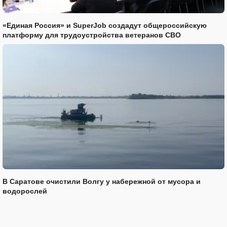
«Единая Россия» и SuperJob создадут общероссийскую
платформу для трудоустройства ветеранов СВО
В Саратове очистили Волгу у набережной от мусора и
водорослей