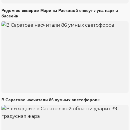
Рядом со сквером Марины Расковой снесут луна-парк и
бассейн
В Саратове насчитали 86 «умных светофоров»