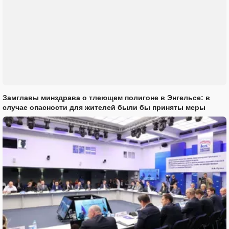
Замглавы минздрава о тлеющем полигоне в Энгельсе: в
случае опасности для жителей были бы приняты меры