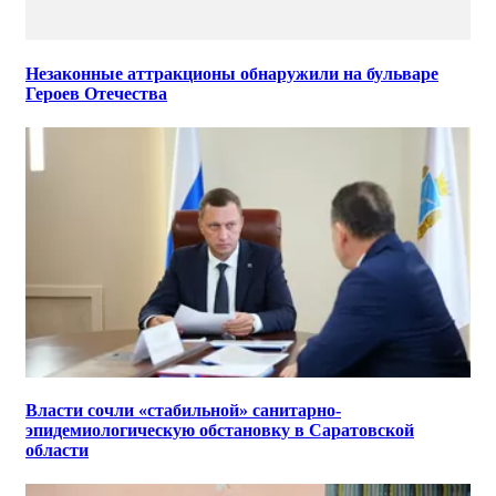
Незаконные аттракционы обнаружили на бульваре
Героев Отечества
Власти сочли «стабильной» санитарно-
эпидемиологическую обстановку в Саратовской
области