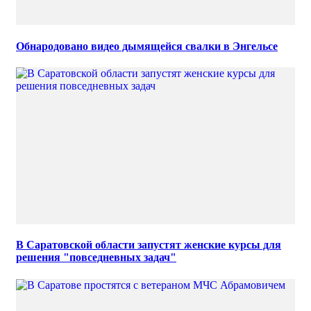
Обнародовано видео дымящейся свалки в Энгельсе
В Саратовской области запустят женские курсы для
решения "повседневных задач"