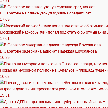
17:21
В Саратове на пляже утонул мужчина средних лет
17:09
Московский наркосбытчик попал под статью об отмывании 
17:01
В Саратове задержана адвокат Надежда Ерусланова
16:29
Пожар на мусорном полигоне в Энгельсе: «площадь тушен
16:02
«Преследовал и интересовался ребенком в коляске»: моло
15:31