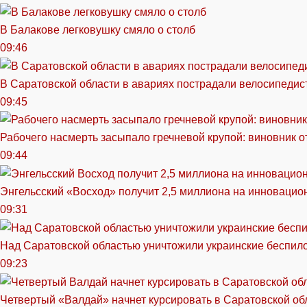
В Балакове легковушку смяло о столб
09:46
В Саратовской области в авариях пострадали велосипедист
09:45
Рабочего насмерть засыпало гречневой крупой: виновник 
09:44
Энгельсский «Восход» получит 2,5 миллиона на инноваци
09:31
Над Саратовской областью уничтожили украинские беспил
09:23
Четвертый «Валдай» начнет курсировать в Саратовской обл