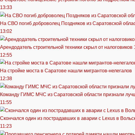
13:33
На СВО погиб доброволец Поздняков из Саратовской обла
13:02
Арендодатель строительной техники скрыл от налоговиков 
12:55
На стройке моста в Саратове нашли мигрантов-нелегалов
12:38
Команду ГИМС МЧС из Саратовской области признали луч
11:55
Скончался один из пострадавших в аварии c Lexus в Вольс
11:23