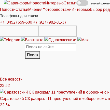
Новости
Интервью
Статьи
Темный режи
Новости
Статьи
Мнения
Фоторепортажи
Интервью
Выбор ред
Телефоны для связи
+7 (8452) 659-600
+7 (917) 982-81-37
Поиск
Все новости
23:52
Саратовский СК раскрыл 11 преступлений в «оборонке» с 
22:54