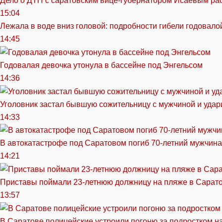
Дело о ДТП с саратовским вице-губернатором Исаевым ра
15:04
Лежала в воде вниз головой: подробности гибели годовало
14:45
Годовалая девочка утонула в бассейне под Энгельсом
14:36
Уголовник застал бывшую сожительницу с мужчиной и удар
14:33
В автокатастрофе под Саратовом погиб 70-летний мужчина
14:21
Приставы поймали 23-летнюю должницу на пляже в Сарат
13:57
В Саратове полицейские устроили погоню за подростком н