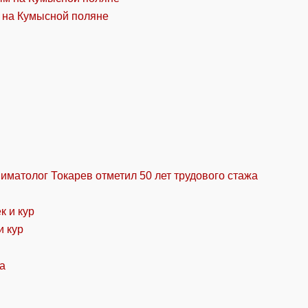
 на Кумысной поляне
ниматолог Токарев отметил 50 лет трудового стажа
и кур