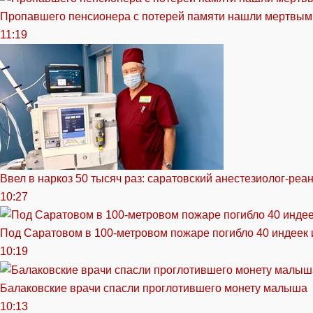
Пропавшего пенсионера с потерей памяти нашли мертвым
11:19
Ввел в наркоз 50 тысяч раз: саратовский анестезиолог-реа
10:27
Под Саратовом в 100-метровом пожаре погибло 40 индеек 
10:19
Балаковские врачи спасли проглотившего монету малыша
10:13