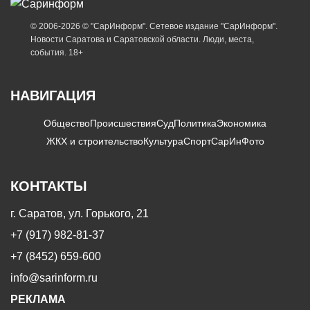
© 2006-2026 © "СарИнформ". Сетевое издание "СарИнформ".
Новости Саратова и Саратовской области. Люди, места,
события. 18+
НАВИГАЦИЯ
Общество
Происшествия
Суд
Политика
Экономика
ЖКХ и строительство
Культура
Спорт
СарИнФото
КОНТАКТЫ
г. Саратов, ул. Горького, 21
+7 (917) 982-81-37
+7 (8452) 659-600
info@sarinform.ru
РЕКЛАМА