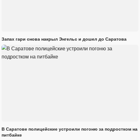
Запах гари снова накрыл Энгельс и дошел до Саратова
В Саратове полицейские устроили погоню за подростком на
питбайке