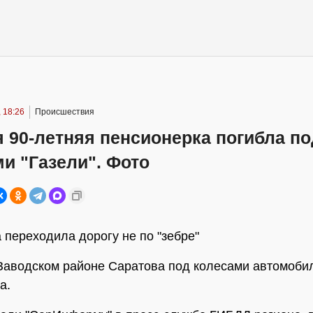
 18:26
Происшествия
 90-летняя пенсионерка погибла по
и "Газели". Фото
 переходила дорогу не по "зебре"
Заводском районе Саратова под колесами автомоби
а.