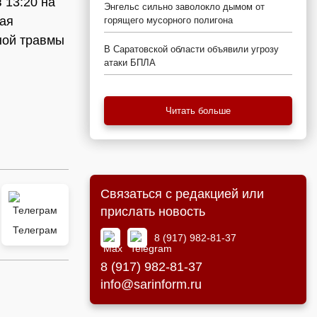
 13:20 на
Энгельс сильно заволокло дымом от
рая
горящего мусорного полигона
ной травмы
В Саратовской области объявили угрозу
атаки БПЛА
Читать больше
Связаться с редакцией или
прислать новость
Телеграм
8 (917) 982-81-37
8 (917) 982-81-37
info@sarinform.ru