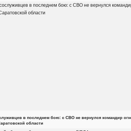
луживцев в последнем бою: с СВО не вернулся командир огн
Саратовской области