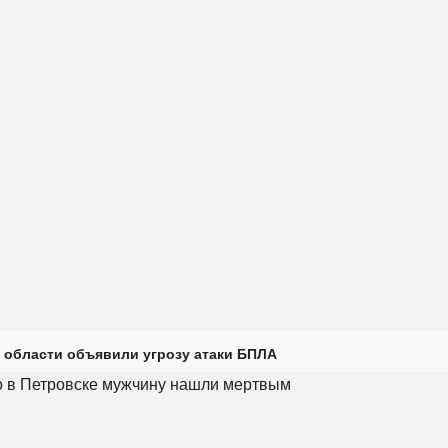
 области объявили угрозу атаки БПЛА