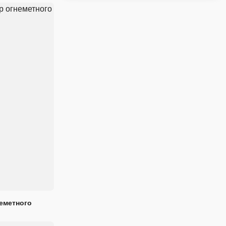
еметного