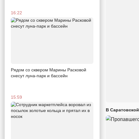
16:22
Рядом со сквером Марины Расковой
снесут луна-парк и бассейн
15:59
В Саратовской