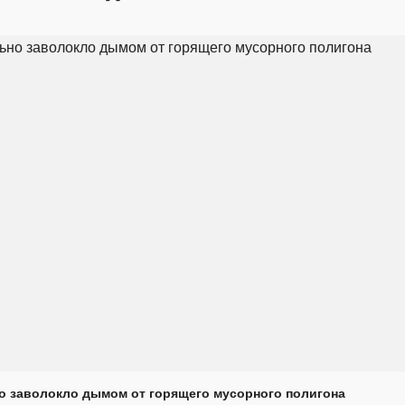
о заволокло дымом от горящего мусорного полигона