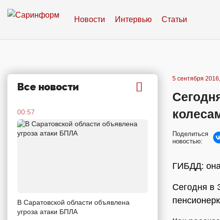
Новости
Интервью
Статьи
5 сентября 2016,
Все новости
Сегодня
колесам
00:57
Поделиться
новостью:
ГИБДД: она
Сегодня в 
пенсионерк
В Саратовской области объявлена
угроза атаки БПЛА