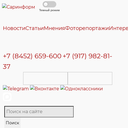
Темный режим
Новости
Статьи
Мнения
Фоторепортажи
Интер
+7 (8452) 659-600
+7 (917) 982-81-
37
Поиск