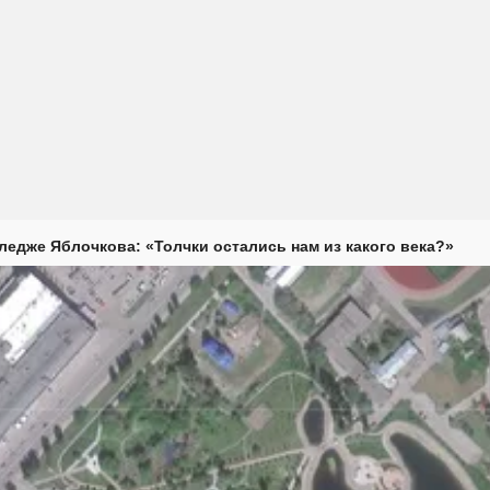
ледже Яблочкова: «Толчки остались нам из какого века?»