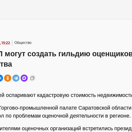
 15:22
Общество
П могут создать гильдию оценщико
тва
й оспаривают кадастровую стоимость недвижимост
Торгово-промышленной палате Саратовской област
ол по проблемам оценочной деятельности в регионе.
ителями оценочных организаций встретились прези