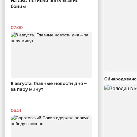
На СВО погибли энгельсские
бойцы
07:00
Обнародовано
8 августа. Главные новости дня –
за пару минут
06:51