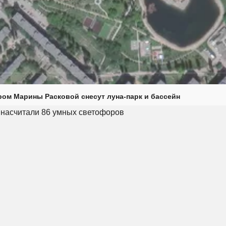
ром Марины Расковой снесут луна-парк и бассейн