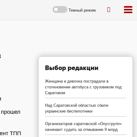
Темный режим
в
Выбор редакции
Женщина и девочка пострадали в
столкновении автобуса с грузовиком под
Саратовом
и
Над Саратовской областью сбили
и прошел
украинские беспилотники
Организаторов саратовской «Опусгрупп»
начинают судить за отмывание 9 млрд
дент ТПП