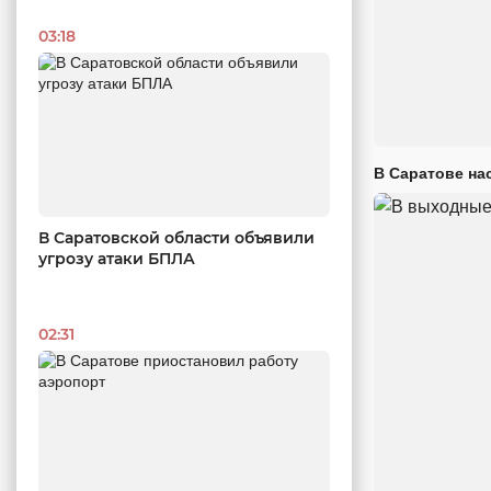
03:18
В Саратове на
В Саратовской области объявили
угрозу атаки БПЛА
02:31