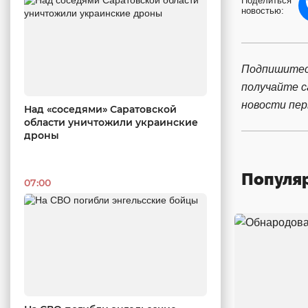
Поделиться
новостью:
Подпишитес
получайте 
новости пе
Над «соседями» Саратовской
области уничтожили украинские
дроны
Популя
07:00