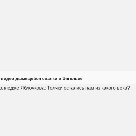
 видео дымящейся свалки в Энгельсе