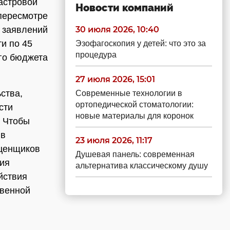
астровой
Новости компаний
пересмотре
х заявлений
30 июля 2026, 10:40
и по 45
Эзофагоскопия у детей: что это за
процедура
ого бюджета
27 июля 2026, 15:01
ства,
Современные технологии в
ортопедической стоматологии:
сти
новые материалы для коронок
. Чтобы
 в
23 июля 2026, 11:17
оценщиков
Душевая панель: современная
дия
альтернатива классическому душу
йствия
твенной