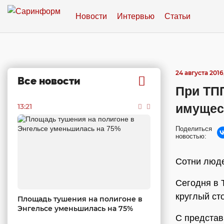
Новости
Интервью
Статьи
24 августа 2016,
Все новости
При ТП
имущес
13:21
Поделиться
новостью:
Сотни люде
Сегодня в 
круглый ст
Площадь тушения на полигоне в
Энгельсе уменьшилась на 75%
С представ