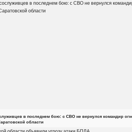
луживцев в последнем бою: с СВО не вернулся командир огн
Саратовской области