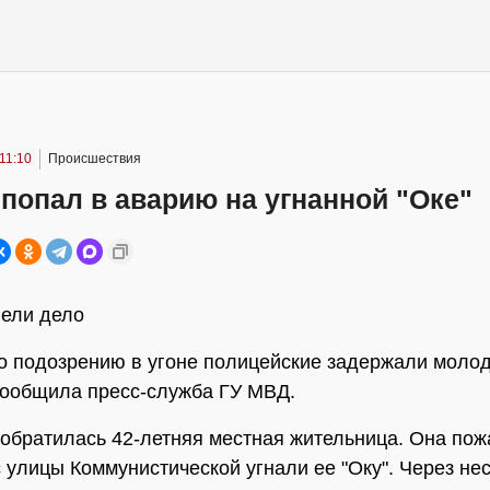
 11:10
Происшествия
попал в аварию на угнанной "Оке"
вели дело
о подозрению в угоне полицейские задержали моло
сообщила пресс-служба ГУ МВД.
обратилась 42-летняя местная жительница. Она пож
с улицы Коммунистической угнали ее "Оку". Через не