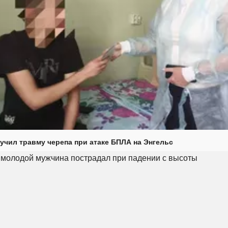
учил травму черепа при атаке БПЛА на Энгельс