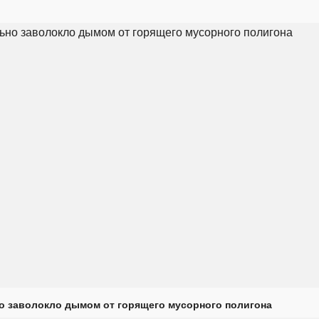
о заволокло дымом от горящего мусорного полигона