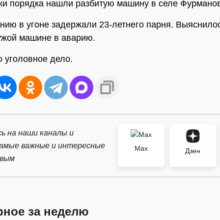
жи порядка нашли разбитую машину в селе Фурманов
нию в угоне задержали 23-летнего парня. Выяснилос
ужой машине в аварию.
 уголовное дело.
ь на наши каналы и
самые важные и интересные
Max
Дзен
рвым
рное за неделю