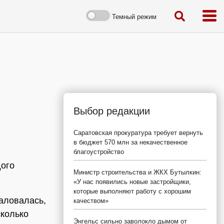
Темный режим
Выбор редакции
Саратовская прокуратура требует вернуть
в бюджет 570 млн за некачественное
благоустройство
дого
Министр строительства и ЖКХ Бутылкин:
«У нас появились новые застройщики,
которые выполняют работу с хорошим
аловалась,
качеством»
сколько
Энгельс сильно заволокло дымом от