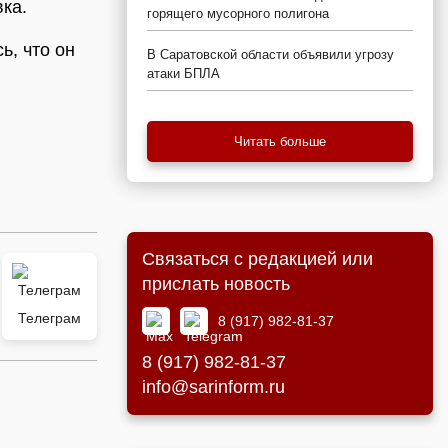
ка.
горящего мусорного полигона
ь, что он
В Саратовской области объявили угрозу
атаки БПЛА
Читать больше
Связаться с редакцией или
прислать новость
Телеграм
8 (917) 982-81-37
8 (917) 982-81-37
info@sarinform.ru