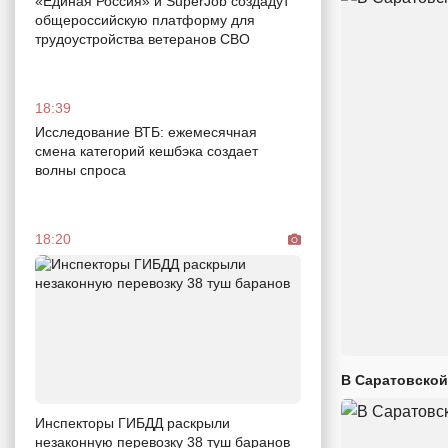
«Единая Россия» и SuperJob создадут
общероссийскую платформу для
трудоустройства ветеранов СВО
18:39
Исследование ВТБ: ежемесячная
смена категорий кешбэка создает
волны спроса
18:20
В Саратовской
Инспекторы ГИБДД раскрыли
незаконную перевозку 38 туш баранов