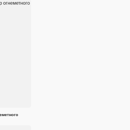
еметного