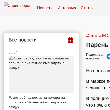
Новости
Интервью
Статьи
12 августа 2016,
Все новости
Парень 
08:54
Поделиться
новостью:
На него за
В Марксе п
человека, 
Роспотребнадзор: из-за пожара на
В полицию 
полигоне в Энгельсе был загрязнен
что ночью 
воздух