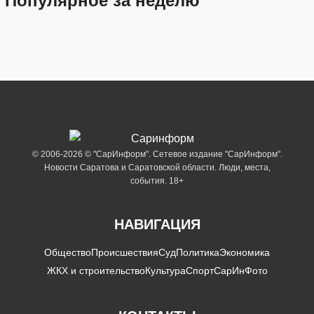
Популярное за неделю
© 2006-2026 © "СарИнформ". Сетевое издание "СарИнформ".
Новости Саратова и Саратовской области. Люди, места,
события. 18+
НАВИГАЦИЯ
Общество
Происшествия
Суд
Политика
Экономика
ЖКХ и строительство
Культура
Спорт
СарИнФото