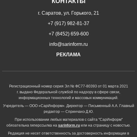
КОНТАКТЫ
г. Саратов, ул. Горького, 21
+7 (917) 982-81-37
+7 (8452) 659-600
info@sarinform.ru
РЕКЛАМА
Регистрационный номер серия Эл № ФС77-80393 от 01 марта 2021
г. выдано Федеральной службой по надзору в сфере связи,
информационных технологий и массовых коммуникаций.
Учредитель — ООО «СарИнформ». Директор — Письменный А.А. Главный
редактор — Спринчанэ Д.Ю.
При использовании любых материалов с сайта "СарИнформ"
обязательна гиперссылка на
sarinform.ru
или на страницу с новостью.
Редакция не несет ответственность за достоверность информации в