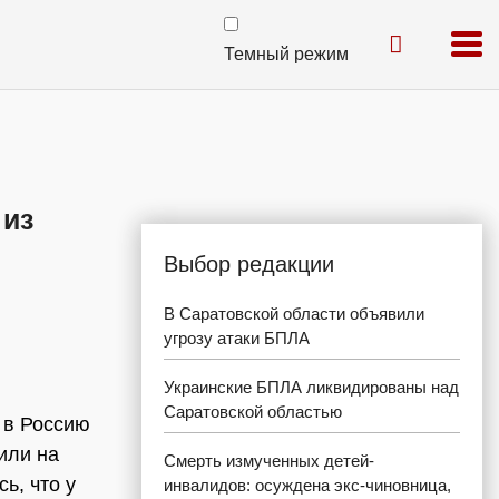
Темный режим
 из
Выбор редакции
В Саратовской области объявили
угрозу атаки БПЛА
Украинские БПЛА ликвидированы над
Саратовской областью
 в Россию
или на
Смерть измученных детей-
ь, что у
инвалидов: осуждена экс-чиновница,