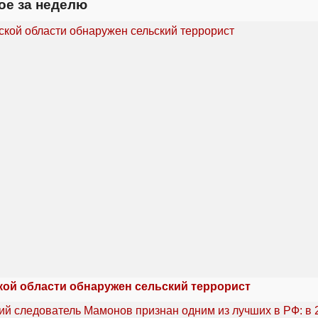
ое за неделю
кой области обнаружен сельский террорист