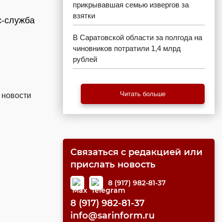
прикрывавшая семью извергов за
взятки
с-служба
В Саратовской области за полгода на
чиновников потратили 1,4 млрд
рублей
Читать больше
 новости
Связаться с редакцией или
прислать новость
8 (917) 982-81-37
8 (917) 982-81-37
info@sarinform.ru