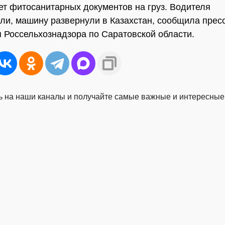
ет фитосанитарных документов на груз. Водителя
и, машину развернули в Казахстан, сообщила прес
 Россельхознадзора по Саратовской области.
 на наши каналы и получайте самые важные и интересные