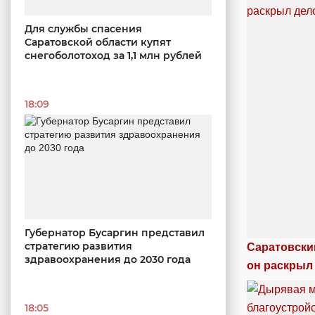
Для службы спасения
Саратовской области купят
снегоболотоход за 1,1 млн рублей
18:09
Губернатор Бусаргин представил
стратегию развития
Саратовски
здравоохранения до 2030 года
он раскрыл
18:05