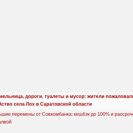
мельница, дороги, туалеты и мусор: жители пожаловал
йство села Лох в Саратовской области