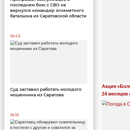
последнем бою: с СВО не
вернулся командир огнеметного
батальона из Саратовской области
16:43
Акция «Бол
Суд заставил работать молодого
24 месяцев 
мошенника из Саратова
16:15