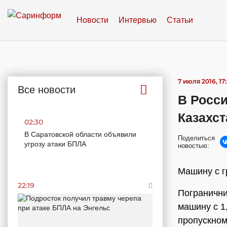
Новости
Интервью
Статьи
7 июля 2016, 17
Все новости
В Росси
Казахст
02:30
В Саратовской области объявили
Поделиться
угрозу атаки БПЛА
новостью:
Машину с г
22:19
Погранични
машину с 1
пропускном