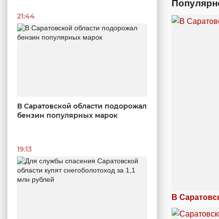
Популярн
21:44
В Саратовской области подорожал
бензин популярных марок
19:13
В Саратовс