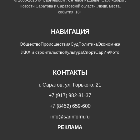
© 2006-2026 © "СарИнформ". Сетевое издание "СарИнформ".
Новости Саратова и Саратовской области. Люди, места,
события. 18+
НАВИГАЦИЯ
Общество
Происшествия
Суд
Политика
Экономика
ЖКХ и строительство
Культура
Спорт
СарИнФото
КОНТАКТЫ
г. Саратов, ул. Горького, 21
+7 (917) 982-81-37
+7 (8452) 659-600
info@sarinform.ru
РЕКЛАМА