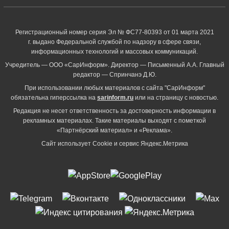
Регистрационный номер серия Эл № ФС77-80393 от 01 марта 2021
г. выдано Федеральной службой по надзору в сфере связи,
информационных технологий и массовых коммуникаций.
Учредитель — ООО «СарИнформ». Директор — Письменный А.А. Главный
редактор — Спринчанэ Д.Ю.
При использовании любых материалов с сайта "СарИнформ"
обязательна гиперссылка на
sarinform.ru
или на страницу с новостью.
Редакция не несет ответственность за достоверность информации в
рекламных материалах. Такие материалы выходят с пометкой
«Партнёрский материал» и «Реклама».
Сайт использует Cookie и сервиc Яндекс.Метрика