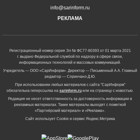
info@sarinform.ru
РЕКЛАМА
Регистрационный номер серия Эл № ФС77-80393 от 01 марта 2021
г. выдано Федеральной службой по надзору в сфере связи,
информационных технологий и массовых коммуникаций.
Учредитель — ООО «СарИнформ». Директор — Письменный А.А. Главный
редактор — Спринчанэ Д.Ю.
При использовании любых материалов с сайта "СарИнформ"
обязательна гиперссылка на
sarinform.ru
или на страницу с новостью.
Редакция не несет ответственность за достоверность информации в
рекламных материалах. Такие материалы выходят с пометкой
«Партнёрский материал» и «Реклама».
Сайт использует Cookie и сервиc Яндекс.Метрика