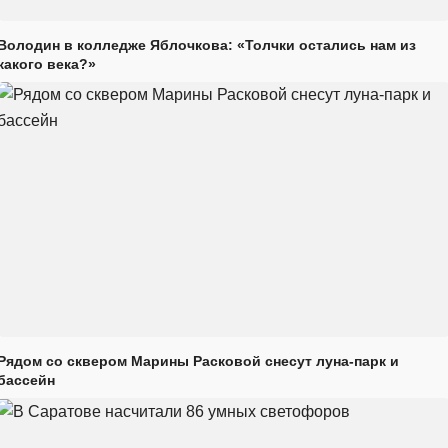
Володин в колледже Яблочкова: «Толчки остались нам из
какого века?»
Рядом со сквером Марины Расковой снесут луна-парк и
бассейн