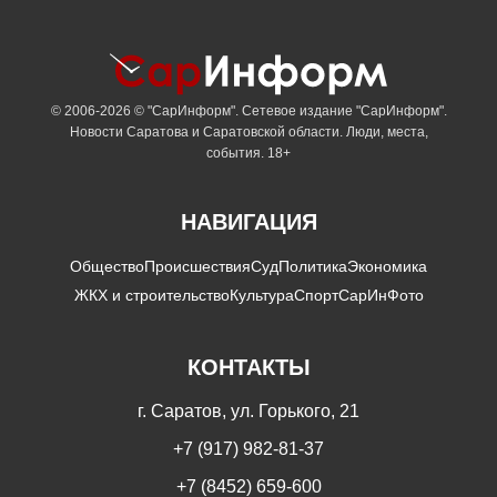
© 2006-2026 © "СарИнформ". Сетевое издание "СарИнформ".
Новости Саратова и Саратовской области. Люди, места,
события. 18+
НАВИГАЦИЯ
Общество
Происшествия
Суд
Политика
Экономика
ЖКХ и строительство
Культура
Спорт
СарИнФото
КОНТАКТЫ
г. Саратов, ул. Горького, 21
+7 (917) 982-81-37
+7 (8452) 659-600