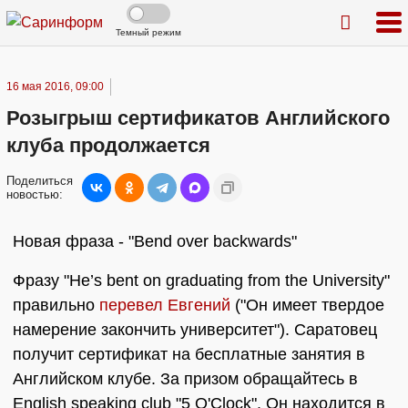
Темный режим
16 мая 2016, 09:00
Розыгрыш сертификатов Английского
клуба продолжается
Поделиться
новостью:
Новая фраза - "Bend over backwards"
Фразу "He’s bent on graduating from the University"
правильно
перевел Евгений
("Он имеет твердое
намерение закончить университет"). Саратовец
получит сертификат на бесплатные занятия в
Английском клубе. За призом обращайтесь в
English speaking club "5 O'Clock". Он находится в