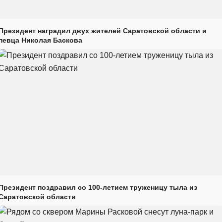
Президент наградил двух жителей Саратовской области и
певца Николая Баскова
Президент поздравил со 100-летием труженицу тыла из
Саратовской области