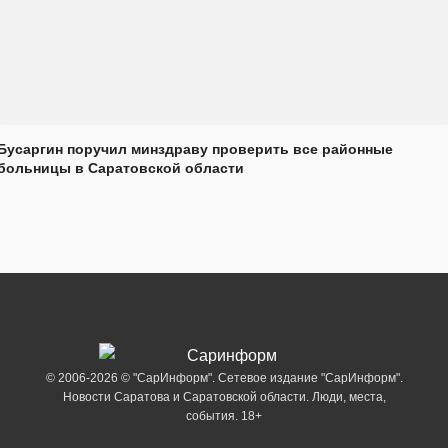
Бусаргин поручил минздраву проверить все районные
больницы в Саратовской области
© 2006-2026 © "СарИнформ". Сетевое издание "СарИнформ".
Новости Саратова и Саратовской области. Люди, места,
события. 18+