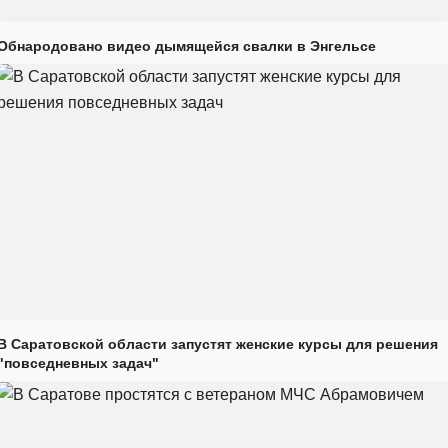
Обнародовано видео дымящейся свалки в Энгельсе
В Саратовской области запустят женские курсы для решения
"повседневных задач"