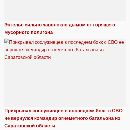
Энгельс сильно заволокло дымом от горящего
мусорного полигона
Прикрывал сослуживцев в последнем бою: с СВО
не вернулся командир огнеметного батальона из
Саратовской области