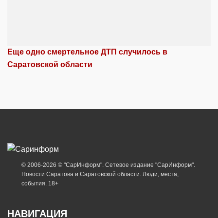
Еще одно смертельное ДТП случилось в
Саратовской области
© 2006-2026 © "СарИнформ". Сетевое издание "СарИнформ".
Новости Саратова и Саратовской области. Люди, места,
события. 18+
НАВИГАЦИЯ