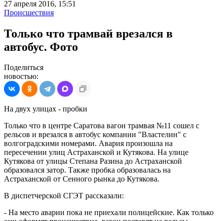
27 апреля 2016, 15:51
Происшествия
Только что трамвай врезался в
автобус. Фото
Поделиться
новостью:
На двух улицах - пробки
Только что в центре Саратова вагон трамвая №11 сошел с
рельсов и врезался в автобус компании "Властелин" с
волгоградскими номерами. Авария произошла на
пересечении улиц Астраханской и Кутякова. На улице
Кутякова от улицы Степана Разина до Астраханской
образовался затор. Также пробка образовалась на
Астраханской от Сенного рынка до Кутякова.
В диспетчерской СГЭТ рассказали:
- На место аварии пока не приехали полицейские. Как только