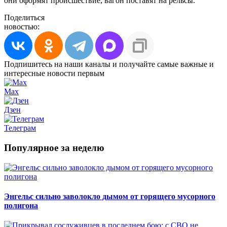
они оформят происшествие, вагон поставят на рельсы.
Поделиться
новостью:
Подпишитесь на наши каналы и получайте самые важные и
интересные новости первым
Max
Дзен
Телеграм
Популярное за неделю
Энгельс сильно заволокло дымом от горящего мусорного
полигона