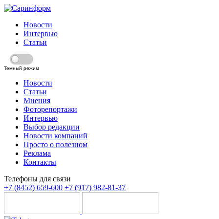
Новости
Интервью
Статьи
Темный режим
Новости
Статьи
Мнения
Фоторепортажи
Интервью
Выбор редакции
Новости компаний
Просто о полезном
Реклама
Контакты
Телефоны для связи
+7 (8452) 659-600
+7 (917) 982-81-37