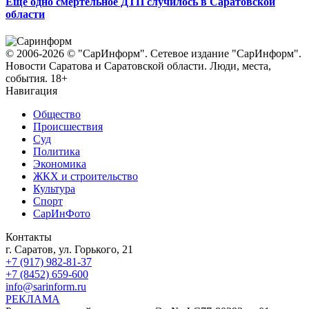
Еще одно смертельное ДТП случилось в Саратовской
области
© 2006-2026 © "СарИнформ". Сетевое издание "СарИнформ".
Новости Саратова и Саратовской области. Люди, места,
события. 18+
Навигация
Общество
Происшествия
Суд
Политика
Экономика
ЖКХ и строительство
Культура
Спорт
СарИнФото
Контакты
г. Саратов, ул. Горького, 21
+7 (917) 982-81-37
+7 (8452) 659-600
info@sarinform.ru
РЕКЛАМА