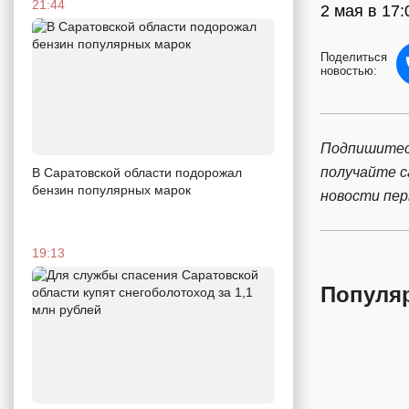
21:44
2 мая в 17:
Поделиться
новостью:
Подпишитес
получайте 
В Саратовской области подорожал
бензин популярных марок
новости пе
19:13
Популя