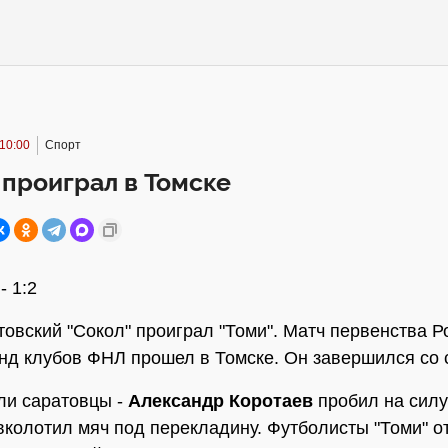
10:00
Спорт
 проиграл в Томске
- 1:2
товский "Сокол" проиграл "Томи". Матч первенства Р
нд клубов ФНЛ прошел в Томске. Он завершился со с
ли саратовцы -
Александр Коротаев
пробил на силу
вколотил мяч под перекладину. Футболисты "Томи" о