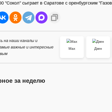
00 "Сокол" сыграет в Саратове с оренбургским "Газов
ь на наши каналы и
самые важные и интересные
Max
Дзен
рвым
рное за неделю