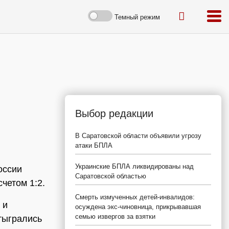
Темный режим
Выбор редакции
В Саратовской области объявили угрозу
атаки БПЛА
Украинские БПЛА ликвидированы над
оссии
Саратовской областью
четом 1:2.
Смерть измученных детей-инвалидов:
 и
осуждена экс-чиновница, прикрывавшая
семью извергов за взятки
тыгрались