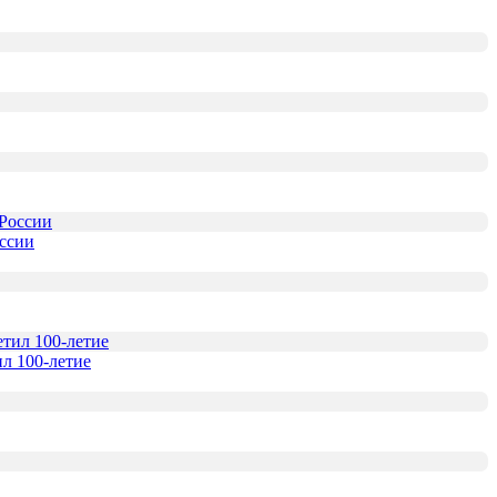
оссии
л 100-летие