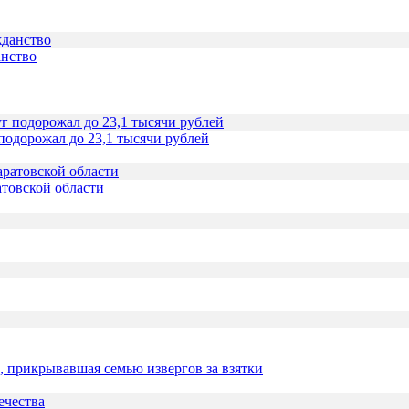
анство
подорожал до 23,1 тысячи рублей
товской области
 прикрывавшая семью извергов за взятки