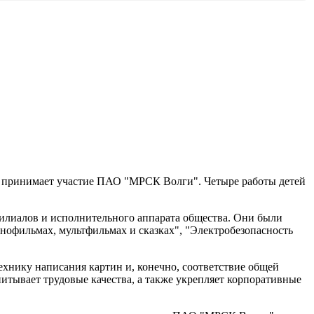
но принимает участие ПАО "МРСК Волги". Четыре работы детей
 филиалов и исполнительного аппарата общества. Они были
инофильмах, мультфильмах и сказках", "Электробезопасность
хнику написания картин и, конечно, соответствие общей
питывает трудовые качества, а также укрепляет корпоративные