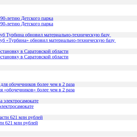
90-летию Детского парка
уб «Турбина» обновил материально-техническую базу
становку в Саратовской области
 «обочечников» более чем в 2 раза
электросамокате
ти 621 млн рублей