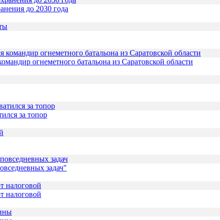
анения до 2030 года
омандир огнеметного батальона из Саратовской области
ился за топор
повседневных задач"
от налоговой