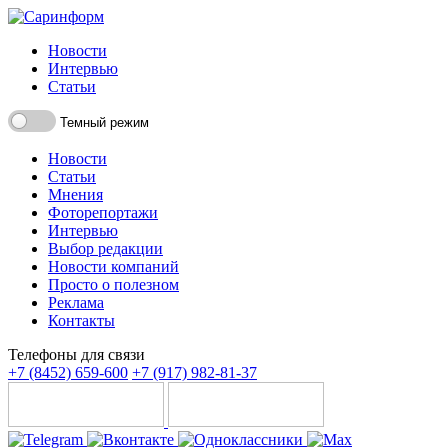
Новости
Интервью
Статьи
Темный режим
Новости
Статьи
Мнения
Фоторепортажи
Интервью
Выбор редакции
Новости компаний
Просто о полезном
Реклама
Контакты
Телефоны для связи
+7 (8452) 659-600
+7 (917) 982-81-37