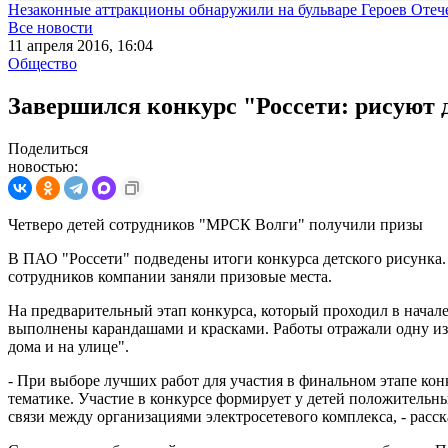
Незаконные аттракционы обнаружили на бульваре Героев Отеч
Все новости
11 апреля 2016, 16:04
Общество
Завершился конкурс "Россети: рисуют 
Поделиться
новостью:
Четверо детей сотрудников "МРСК Волги" получили призы
В ПАО "Россети" подведены итоги конкурса детского рисунка
сотрудников компании заняли призовые места.
На предварительный этап конкурса, который проходил в начал
выполнены карандашами и красками. Работы отражали одну из 
дома и на улице".
- При выборе лучших работ для участия в финальном этапе ко
тематике. Участие в конкурсе формирует у детей положительны
связи между организациями электросетевого комплекса, - расс