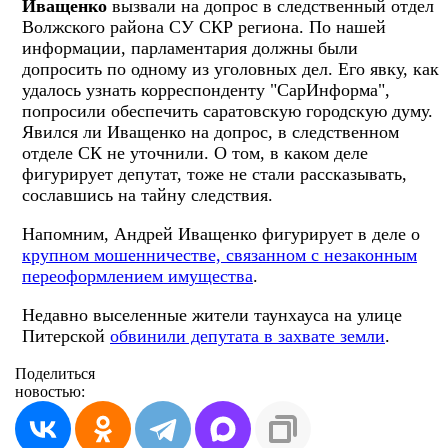
Иващенко
вызвали на допрос в следственный отдел
Волжского района СУ СКР региона. По нашей
информации, парламентария должны были
допросить по одному из уголовных дел. Его явку, как
удалось узнать корреспонденту "СарИнформа",
попросили обеспечить саратовскую городскую думу.
Явился ли Иващенко на допрос, в следственном
отделе СК не уточнили. О том, в каком деле
фигурирует депутат, тоже не стали рассказывать,
сославшись на тайну следствия.
Напомним, Андрей Иващенко фигурирует в деле о
крупном мошенничестве, связанном с незаконным
переоформлением имущества
.
Недавно выселенные жители таунхауса на улице
Питерской
обвинили депутата в захвате земли
.
Поделиться
новостью: