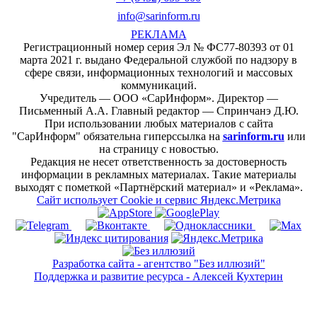
info@sarinform.ru
РЕКЛАМА
Регистрационный номер серия Эл № ФС77-80393 от 01
марта 2021 г. выдано Федеральной службой по надзору в
сфере связи, информационных технологий и массовых
коммуникаций.
Учредитель — ООО «СарИнформ». Директор —
Письменный А.А. Главный редактор — Спринчанэ Д.Ю.
При использовании любых материалов с сайта
"СарИнформ" обязательна гиперссылка на
sarinform.ru
или
на страницу с новостью.
Редакция не несет ответственность за достоверность
информации в рекламных материалах. Такие материалы
выходят с пометкой «Партнёрский материал» и «Реклама».
Сайт использует Cookie и сервиc Яндекс.Метрика
Разработка сайта - агентство "Без иллюзий"
Поддержка и развитие ресурса - Алексей Кухтерин