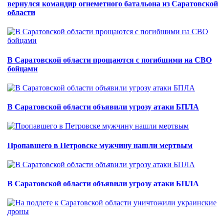
вернулся командир огнеметного батальона из Саратовской
области
В Саратовской области прощаются с погибшими на СВО
бойцами
В Саратовской области объявили угрозу атаки БПЛА
Пропавшего в Петровске мужчину нашли мертвым
В Саратовской области объявили угрозу атаки БПЛА