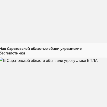
Над Саратовской областью сбили украинские
беспилотники