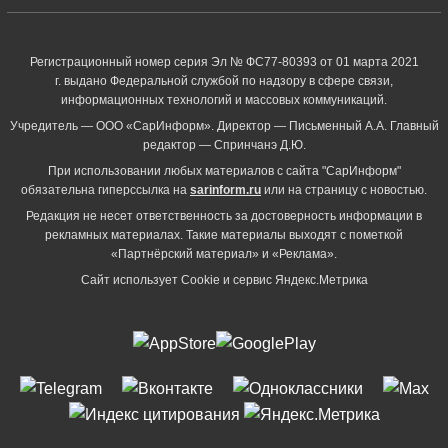
Регистрационный номер серия Эл № ФС77-80393 от 01 марта 2021
г. выдано Федеральной службой по надзору в сфере связи,
информационных технологий и массовых коммуникаций.
Учредитель — ООО «СарИнформ». Директор — Письменный А.А. Главный
редактор — Спринчанэ Д.Ю.
При использовании любых материалов с сайта "СарИнформ"
обязательна гиперссылка на
sarinform.ru
или на страницу с новостью.
Редакция не несет ответственность за достоверность информации в
рекламных материалах. Такие материалы выходят с пометкой
«Партнёрский материал» и «Реклама».
Сайт использует Cookie и сервиc Яндекс.Метрика