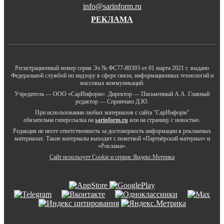
info@sarinform.ru
РЕКЛАМА
Регистрационный номер серия Эл № ФС77-80393 от 01 марта 2021 г. выдано
Федеральной службой по надзору в сфере связи, информационных технологий и
массовых коммуникаций.
Учредитель — ООО «СарИнформ». Директор — Письменный А.А. Главный
редактор — Спринчанэ Д.Ю.
При использовании любых материалов с сайта "СарИнформ"
обязательна гиперссылка на
sarinform.ru
или на страницу с новостью.
Редакция не несет ответственность за достоверность информации в рекламных
материалах. Такие материалы выходят с пометкой «Партнёрский материал» и
«Реклама».
Сайт использует Cookie и сервиc Яндекс.Метрика