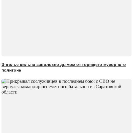
Энгельс сильно заволокло дымом от горящего мусорного
полигона