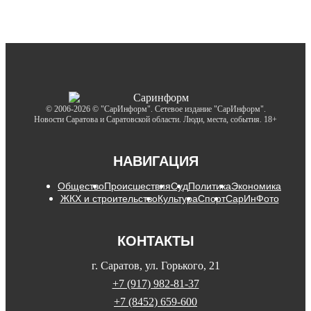
© 2006-2026 © "СарИнформ". Сетевое издание "СарИнформ".
Новости Саратова и Саратовской области. Люди, места, события. 18+
НАВИГАЦИЯ
Общество
Происшествия
Суд
Политика
Экономика
ЖКХ и строительство
Культура
Спорт
СарИнФото
КОНТАКТЫ
г. Саратов, ул. Горького, 21
+7 (917) 982-81-37
+7 (8452) 659-600