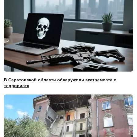
В Саратовской области обнаружили экстремиста и
террориста