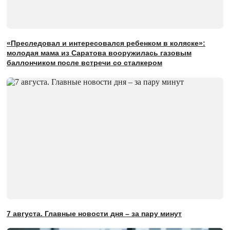
«Преследовал и интересовался ребенком в коляске»:
молодая мама из Саратова вооружилась газовым
баллончиком после встречи со сталкером
7 августа. Главные новости дня – за пару минут