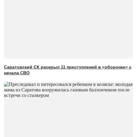
Саратовский СК раскрыл 11 преступлений в «оборонке» с
начала СВО