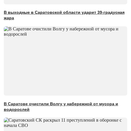
В выходные в Саратовской области ударит 39-градусная
жара
В Саратове очистили Волгу у набережной от мусора и
водорослей