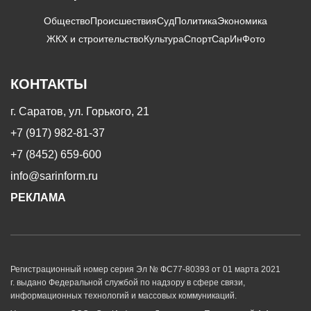
Общество
Происшествия
Суд
Политика
Экономика
ЖКХ и строительство
Культура
Спорт
СарИнФото
КОНТАКТЫ
г. Саратов, ул. Горького, 21
+7 (917) 982-81-37
+7 (8452) 659-600
info@sarinform.ru
РЕКЛАМА
Регистрационный номер серия Эл № ФС77-80393 от 01 марта 2021
г. выдано Федеральной службой по надзору в сфере связи,
информационных технологий и массовых коммуникаций.