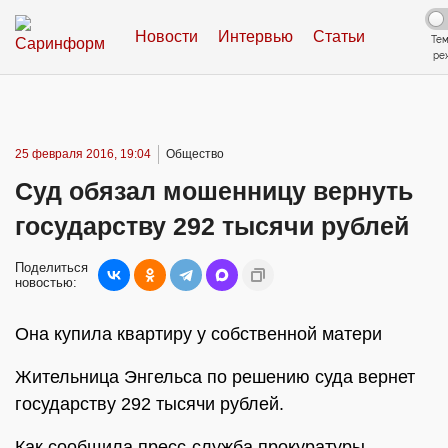
Новости
Интервью
Статьи
Те
ре
25 февраля 2016, 19:04
Общество
Суд обязал мошенницу вернуть
государству 292 тысячи рублей
Поделиться
новостью:
Она купила квартиру у собственной матери
Жительница Энгельса по решению суда вернет
государству 292 тысячи рублей.
Как сообщила пресс-служба прокуратуры