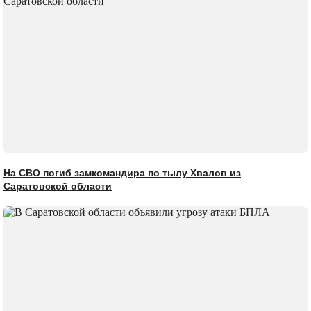
На СВО погиб замкомандира по тылу Хвалов из
Саратовской области