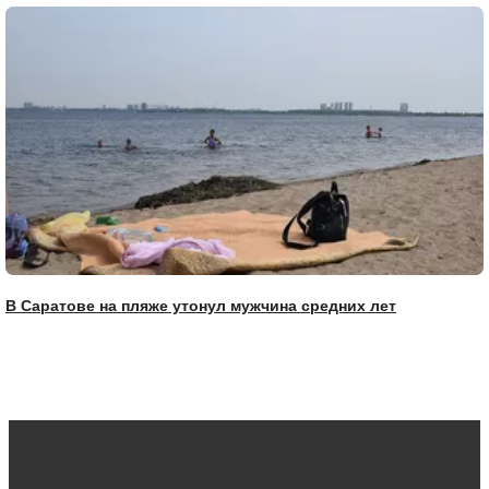
В Саратове на пляже утонул мужчина средних лет