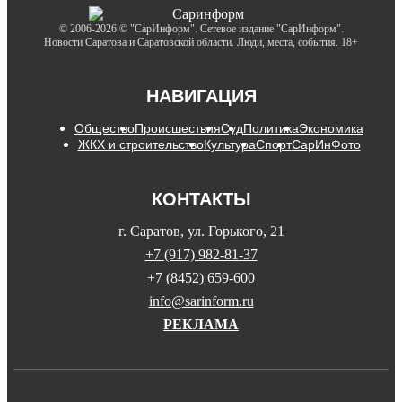
© 2006-2026 © "СарИнформ". Сетевое издание "СарИнформ".
Новости Саратова и Саратовской области. Люди, места, события. 18+
НАВИГАЦИЯ
Общество
Происшествия
Суд
Политика
Экономика
ЖКХ и строительство
Культура
Спорт
СарИнФото
КОНТАКТЫ
г. Саратов, ул. Горького, 21
+7 (917) 982-81-37
+7 (8452) 659-600
info@sarinform.ru
РЕКЛАМА