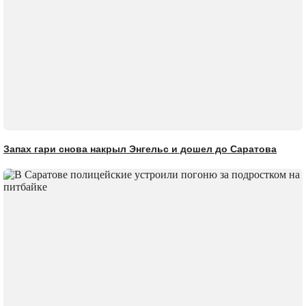
Запах гари снова накрыл Энгельс и дошел до Саратова