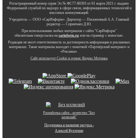
Регистрационный номер серия Эл № ФС77-80393 от 01 марта 2021 г. выдано
Федеральной службой по надзору в сфере связи, информационных технологий и
массовых коммуникаций.
Учредитель — ООО «СарИнформ». Директор — Письменный А.А. Главный
редактор — Спринчанэ Д.Ю.
При использовании любых материалов с сайта "СарИнформ"
обязательна гиперссылка на
sarinform.ru
или на страницу с новостью.
Редакция не несет ответственность за достоверность информации в рекламных
материалах. Такие материалы выходят с пометкой «Партнёрский материал» и
«Реклама».
Сайт использует Cookie и сервиc Яндекс.Метрика
Разработка сайта - агентство "Без
иллюзий"
Поддержка и развитие ресурса -
Алексей Кухтерин