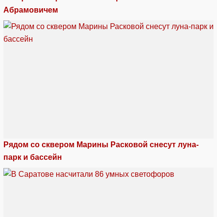
Абрамовичем
Рядом со сквером Марины Расковой снесут луна-
парк и бассейн