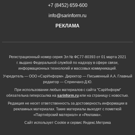
+7 (8452) 659-600
info@sarinform.ru
РЕКЛАМА
Регистрационный номер серия Эл № ФС77-80393 от 01 марта 2021
г. выдано Федеральной службой по надзору в сфере связи,
информационных технологий и массовых коммуникаций.
Учредитель — ООО «СарИнформ». Директор — Письменный А.А. Главный
редактор — Спринчанэ Д.Ю.
При использовании любых материалов с сайта "СарИнформ"
обязательна гиперссылка на
sarinform.ru
или на страницу с новостью.
Редакция не несет ответственность за достоверность информации в
рекламных материалах. Такие материалы выходят с пометкой
«Партнёрский материал» и «Реклама».
Сайт использует Cookie и сервиc Яндекс.Метрика