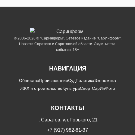
© 2006-2026 © "СарИнформ". Сетевое издание "СарИнформ".
Новости Саратова и Саратовской области. Люди, места,
события. 18+
НАВИГАЦИЯ
Общество
Происшествия
Суд
Политика
Экономика
ЖКХ и строительство
Культура
Спорт
СарИнФото
КОНТАКТЫ
г. Саратов, ул. Горького, 21
+7 (917) 982-81-37