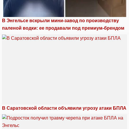
В Энгельсе вскрыли мини-завод по производству
паленой водки: ее продавали под премиум-брендом
В Саратовской области объявили угрозу атаки БПЛА