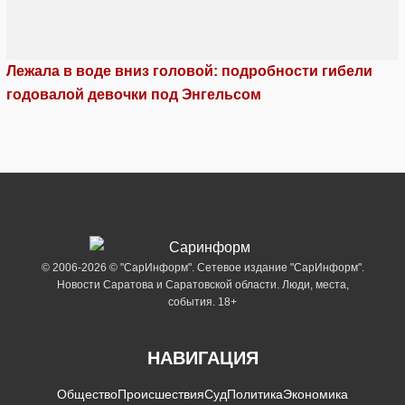
Лежала в воде вниз головой: подробности гибели
годовалой девочки под Энгельсом
© 2006-2026 © "СарИнформ". Сетевое издание "СарИнформ".
Новости Саратова и Саратовской области. Люди, места,
события. 18+
НАВИГАЦИЯ
Общество
Происшествия
Суд
Политика
Экономика