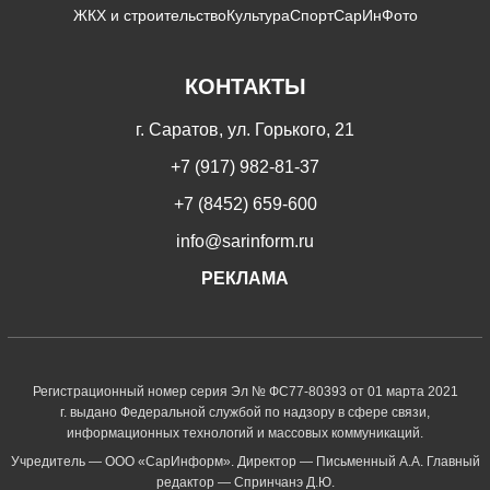
ЖКХ и строительство
Культура
Спорт
СарИнФото
КОНТАКТЫ
г. Саратов, ул. Горького, 21
+7 (917) 982-81-37
+7 (8452) 659-600
info@sarinform.ru
РЕКЛАМА
Регистрационный номер серия Эл № ФС77-80393 от 01 марта 2021
г. выдано Федеральной службой по надзору в сфере связи,
информационных технологий и массовых коммуникаций.
Учредитель — ООО «СарИнформ». Директор — Письменный А.А. Главный
редактор — Спринчанэ Д.Ю.