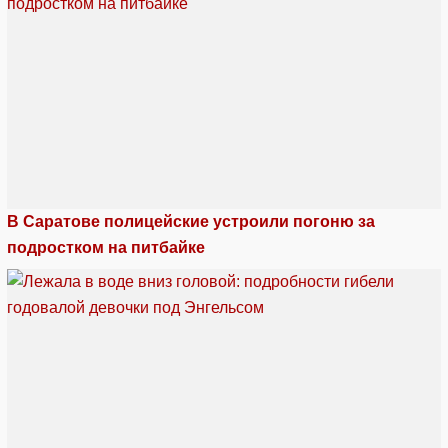
В Саратове полицейские устроили погоню за
подростком на питбайке