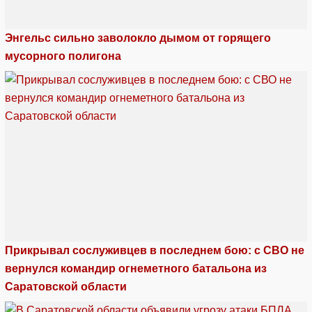
Энгельс сильно заволокло дымом от горящего
мусорного полигона
Прикрывал сослуживцев в последнем бою: с СВО не
вернулся командир огнеметного батальона из
Саратовской области