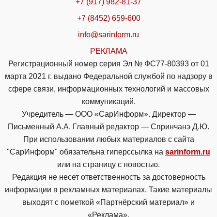
+7 (917) 982-81-37
+7 (8452) 659-600
info@sarinform.ru
РЕКЛАМА
Регистрационный номер серия Эл № ФС77-80393 от 01
марта 2021 г. выдано Федеральной службой по надзору в
сфере связи, информационных технологий и массовых
коммуникаций.
Учредитель — ООО «СарИнформ». Директор —
Письменный А.А. Главный редактор — Спринчанэ Д.Ю.
При использовании любых материалов с сайта
"СарИнформ" обязательна гиперссылка на
sarinform.ru
или на страницу с новостью.
Редакция не несет ответственность за достоверность
информации в рекламных материалах. Такие материалы
выходят с пометкой «Партнёрский материал» и
«Реклама».