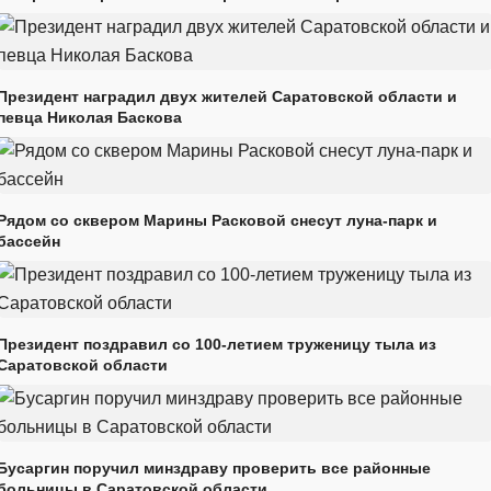
Президент наградил двух жителей Саратовской области и
певца Николая Баскова
Рядом со сквером Марины Расковой снесут луна-парк и
бассейн
Президент поздравил со 100-летием труженицу тыла из
Саратовской области
Бусаргин поручил минздраву проверить все районные
больницы в Саратовской области