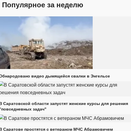
Популярное за неделю
Обнародовано видео дымящейся свалки в Энгельсе
В Саратовской области запустят женские курсы для решения
"повседневных задач"
В Саратове простятся с ветераном МЧС Абрамовичем