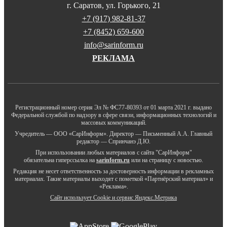
г. Саратов, ул. Горького, 21
+7 (917) 982-81-37
+7 (8452) 659-600
info@sarinform.ru
РЕКЛАМА
Регистрационный номер серия Эл № ФС77-80393 от 01 марта 2021 г. выдано
Федеральной службой по надзору в сфере связи, информационных технологий и
массовых коммуникаций.
Учредитель — ООО «СарИнформ». Директор — Письменный А.А. Главный
редактор — Спринчанэ Д.Ю.
При использовании любых материалов с сайта "СарИнформ"
обязательна гиперссылка на
sarinform.ru
или на страницу с новостью.
Редакция не несет ответственность за достоверность информации в рекламных
материалах. Такие материалы выходят с пометкой «Партнёрский материал» и
«Реклама».
Сайт использует Cookie и сервиc Яндекс.Метрика