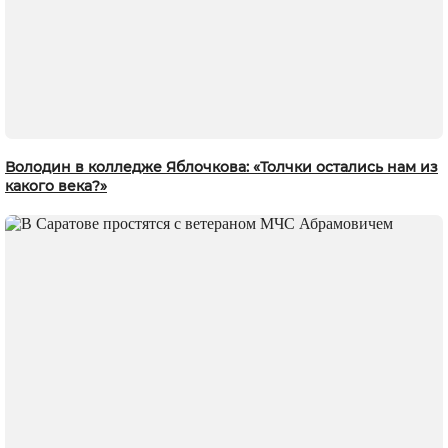
Володин в колледже Яблочкова: «Толчки остались нам из
какого века?»