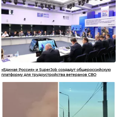
«Единая Россия» и SuperJob создадут общероссийскую
платформу для трудоустройства ветеранов СВО