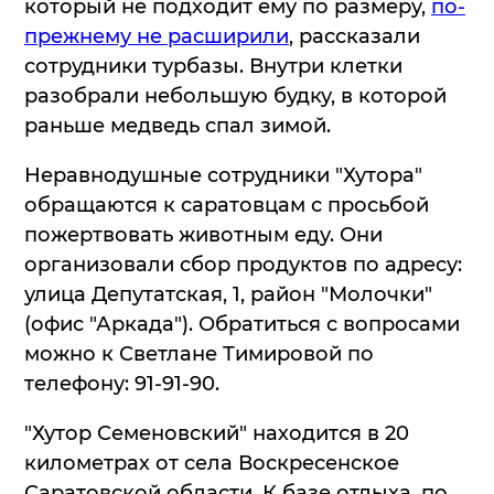
который не подходит ему по размеру,
по-
прежнему не расширили
, рассказали
сотрудники турбазы. Внутри клетки
разобрали небольшую будку, в которой
раньше медведь спал зимой.
Неравнодушные сотрудники "Хутора"
обращаются к саратовцам с просьбой
пожертвовать животным еду. Они
организовали сбор продуктов по адресу:
улица Депутатская, 1, район "Молочки"
(офис "Аркада"). Обратиться с вопросами
можно к Светлане Тимировой по
телефону: 91-91-90.
"Хутор Семеновский" находится в 20
километрах от села Воскресенское
Саратовской области. К базе отдыха, по