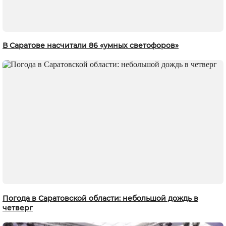
В Саратове насчитали 86 «умных светофоров»
Погода в Саратовской области: небольшой дождь в
четверг