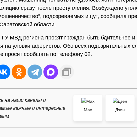
олицию сразу после преступления. Возбуждено угол
"мошенничество", подозреваемых ищут, сообщила пр
Саратовской области.
 ГУ МВД региона просят граждан быть бдительнее и
я на уловки аферистов. Обо всех подозрительных с
е просят сообщать по телефону 02.
ь на наши каналы и
самые важные и интересные
Max
Дзен
рвым