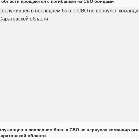
 области прощаются с погибшими на СВО бойцами
луживцев в последнем бою: с СВО не вернулся командир огн
Саратовской области