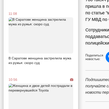
пришла в п
по статье 
11:08
ГУ МВД по 
Сотрудники
поддаватьс
полицейски
Поделиться
В Саратове женщина застрелила мужа
новостью:
из ружья: скоро суд
Подпишитес
10:56
получайте 
новости пе