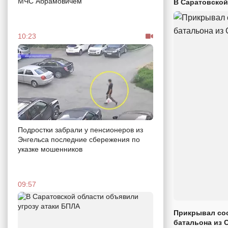
МЧС Абрамовичем
В Саратовской
10:23
Подростки забрали у пенсионеров из
Энгельса последние сбережения по
указке мошенников
09:57
Прикрывал сос
батальона из 