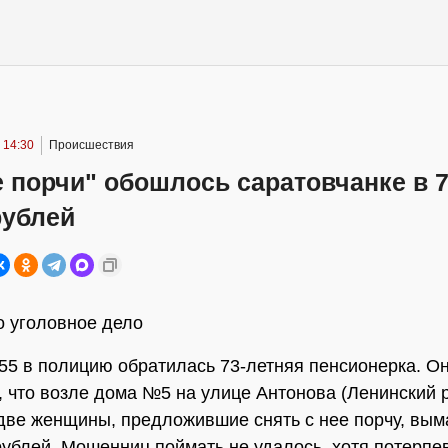
 14:30
Происшествия
 порчи" обошлось саратовчанке в 
рублей
 уголовное дело
:55 в полицию обратилась 73-летняя пенсионерка. О
, что возле дома №5 на улице Антонова (Ленинский 
две женщины, предложившие снять с нее порчу, вым
рублей. Мошенниц поймать не удалось, хотя потерпе