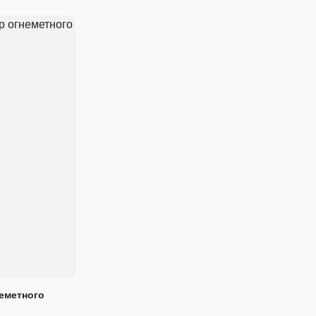
еметного