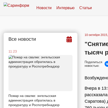
Новости
Интервью
Статьи
10 октября 2015,
Все новости
"Снятие
тысяч 
11:23
Поделиться
новостью:
Возбуждено
Вчера в 13
рассказала
Пожар на свалке: энгельсская
администрация обратилась в
Саратова) 
прокуратуру и Роспотребнадзор
760 тысяч 