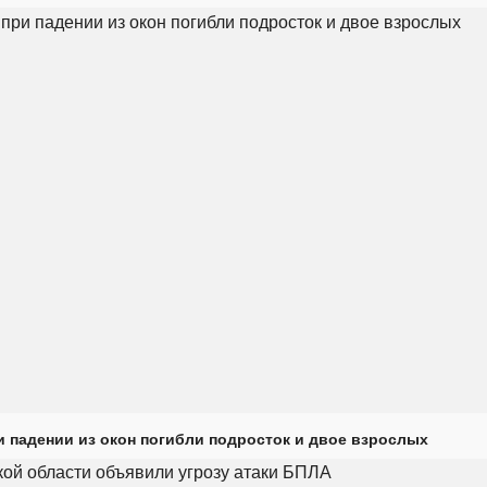
и падении из окон погибли подросток и двое взрослых