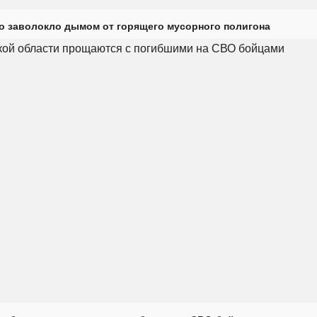
о заволокло дымом от горящего мусорного полигона