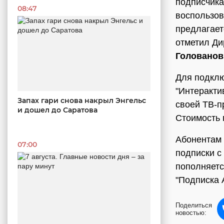
подписчика
08:47
воспользов
предлагает
отметил Ди
Голованов
Для подклю
"Интеракти
Запах гари снова накрыл Энгельс
своей ТВ-п
и дошел до Саратова
Стоимость 
Абонентам 
07:00
подписки с
пополняетс
"Подписка A
Поделиться
новостью: