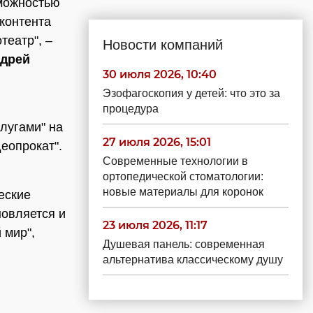
зможностью
 контента
театр", –
Новости компаний
дрей
30 июля 2026, 10:40
Эзофагоскопия у детей: что это за
процедура
лугами" на
27 июля 2026, 15:01
еопрокат".
Современные технологии в
ортопедической стоматологии:
новые материалы для коронок
еские
новляется и
23 июля 2026, 11:17
 мир",
Душевая панель: современная
альтернатива классическому душу