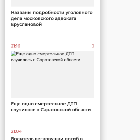
Названы подробности уголовного
дела московского адвоката
Еруслановой
21:16
Еще одно смертельное ДТП
случилось в Саратовской области
21:04
Водитель легковушки погиб в