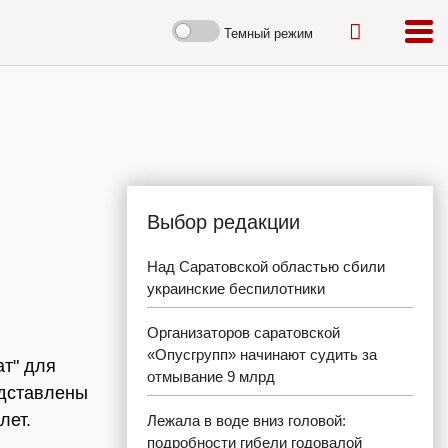
Темный режим
Выбор редакции
Над Саратовской областью сбили
украинские беспилотники
Организаторов саратовской
«Опусгрупп» начинают судить за
ат" для
отмывание 9 млрд
едставлены
лет.
Лежала в воде вниз головой:
подробности гибели годовалой