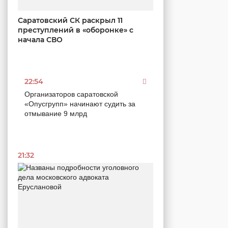
Саратовский СК раскрыл 11
преступлений в «оборонке» с
начала СВО
22:54
Организаторов саратовской
«Опусгрупп» начинают судить за
отмывание 9 млрд
21:32