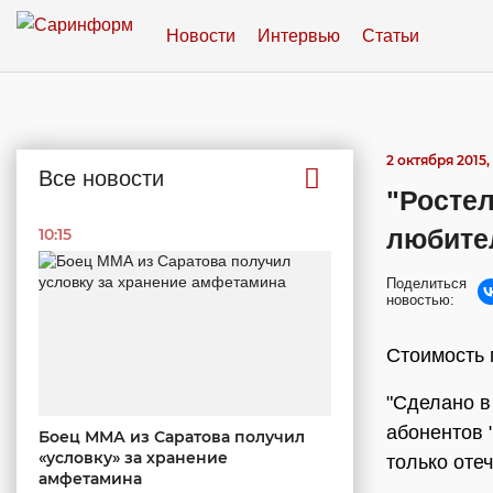
Новости
Интервью
Статьи
2 октября 2015, 
Все новости
"Ростел
любите
10:15
Поделиться
новостью:
Стоимость 
"Сделано в
абонентов 
Боец ММА из Саратова получил
«условку» за хранение
только оте
амфетамина