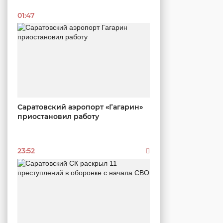
01:47
Саратовский аэропорт «Гагарин»
приостановил работу
23:52