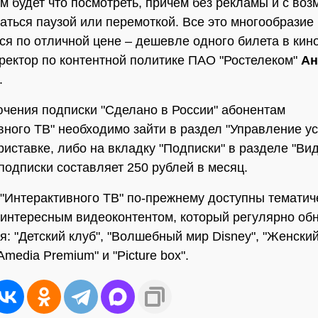
м будет что посмотреть, причем без рекламы и с во
аться паузой или перемоткой. Все это многообразие
ся по отличной цене – дешевле одного билета в кино
ректор по контентной политике ПАО "Ростелеком"
Ан
.
чения подписки "Сделано в России" абонентам
вного ТВ" необходимо зайти в раздел "Управление ус
риставке, либо на вкладку "Подписки" в разделе "Вид
подписки составляет 250 рублей в месяц.
"Интерактивного ТВ" по-прежнему доступны тематич
 интересным видеоконтентом, который регулярно об
я: "Детский клуб", "Волшебный мир Disney", "Женский
media Premium" и "Picture box".