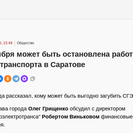
, 15:49
Общество
ября может быть остановлена работ
транспорта в Саратове
да рассказал, кому может быть выгодно загубить СГ
ава города
Олег Грищенко
обсудил с директором
рэлектротранса"
Робертом Виньковом
финансовые
я.