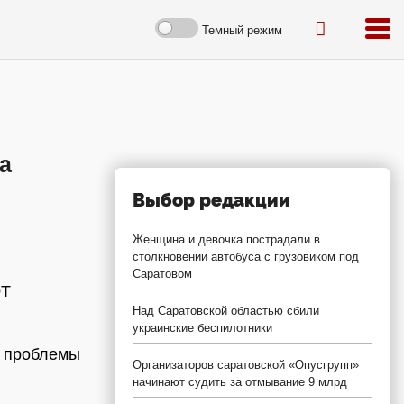
Темный режим
а
Выбор редакции
Женщина и девочка пострадали в
столкновении автобуса с грузовиком под
Саратовом
ЭТ
Над Саратовской областью сбили
украинские беспилотники
 проблемы
Организаторов саратовской «Опусгрупп»
начинают судить за отмывание 9 млрд