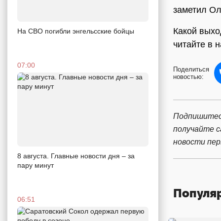
заметил Ол
Какой выхо
На СВО погибли энгельсские бойцы
читайте в 
07:00
Поделиться
новостью:
Подпишитес
получайте 
новости пе
8 августа. Главные новости дня – за
пару минут
Популя
06:51