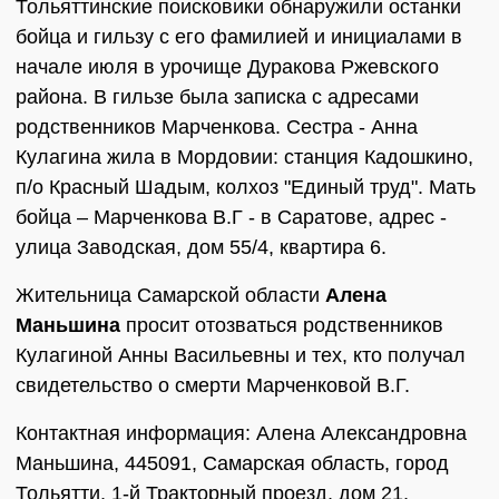
Тольяттинские поисковики обнаружили останки
бойца и гильзу с его фамилией и инициалами в
начале июля в урочище Дуракова Ржевского
района. В гильзе была записка с адресами
родственников Марченкова. Сестра - Анна
Кулагина жила в Мордовии: станция Кадошкино,
п/о Красный Шадым, колхоз "Единый труд". Мать
бойца – Марченкова В.Г - в Саратове, адрес -
улица Заводская, дом 55/4, квартира 6.
Жительница Самарской области
Алена
Маньшина
просит отозваться родственников
Кулагиной Анны Васильевны и тех, кто получал
свидетельство о смерти Марченковой В.Г.
Контактная информация: Алена Александровна
Маньшина, 445091, Самарская область, город
Тольятти, 1-й Тракторный проезд, дом 21,