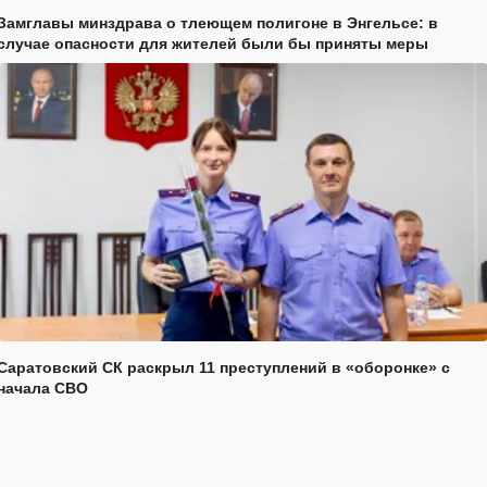
Замглавы минздрава о тлеющем полигоне в Энгельсе: в
случае опасности для жителей были бы приняты меры
Саратовский СК раскрыл 11 преступлений в «оборонке» с
начала СВО