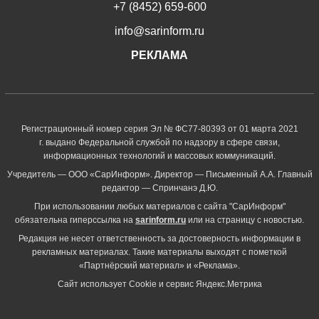
+7 (8452) 659-600
info@sarinform.ru
РЕКЛАМА
Регистрационный номер серия Эл № ФС77-80393 от 01 марта 2021
г. выдано Федеральной службой по надзору в сфере связи,
информационных технологий и массовых коммуникаций.
Учредитель — ООО «СарИнформ». Директор — Письменный А.А. Главный
редактор — Спринчанэ Д.Ю.
При использовании любых материалов с сайта "СарИнформ"
обязательна гиперссылка на
sarinform.ru
или на страницу с новостью.
Редакция не несет ответственность за достоверность информации в
рекламных материалах. Такие материалы выходят с пометкой
«Партнёрский материал» и «Реклама».
Сайт использует Cookie и сервиc Яндекс.Метрика