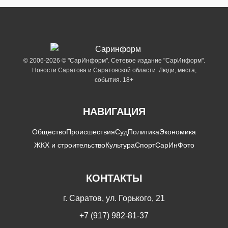
© 2006-2026 © "СарИнформ". Сетевое издание "СарИнформ".
Новости Саратова и Саратовской области. Люди, места,
события. 18+
НАВИГАЦИЯ
Общество
Происшествия
Суд
Политика
Экономика
ЖКХ и строительство
Культура
Спорт
СарИнФото
КОНТАКТЫ
г. Саратов, ул. Горького, 21
+7 (917) 982-81-37