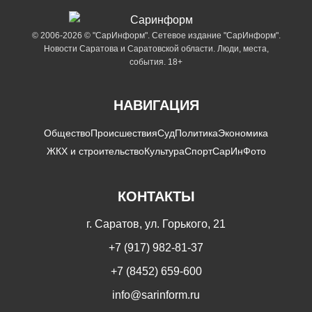
© 2006-2026 © "СарИнформ". Сетевое издание "СарИнформ".
Новости Саратова и Саратовской области. Люди, места,
события. 18+
НАВИГАЦИЯ
Общество
Происшествия
Суд
Политика
Экономика
ЖКХ и строительство
Культура
Спорт
СарИнФото
КОНТАКТЫ
г. Саратов, ул. Горького, 21
+7 (917) 982-81-37
+7 (8452) 659-600
info@sarinform.ru