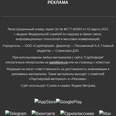
РЕКЛАМА
Регистрационный номер серия Эл № ФС77-80393 от 01 марта 2021
г. выдано Федеральной службой по надзору в сфере связи,
информационных технологий и массовых коммуникаций.
Учредитель — ООО «СарИнформ». Директор — Письменный А.А. Главный
редактор — Спринчанэ Д.Ю.
При использовании любых материалов с сайта "СарИнформ"
обязательна гиперссылка на
sarinform.ru
или на страницу с новостью.
Редакция не несет ответственность за достоверность информации в
рекламных материалах. Такие материалы выходят с пометкой
«Партнёрский материал» и «Реклама».
Сайт использует Cookie и сервиc Яндекс.Метрика