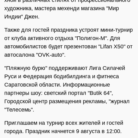
хной в различных стилях от профессионального
художника, мастера мехенди магазина "Мир
Индии" Джен.
Также для гостей праздника устроят мини-турнир
от клуба активного отдыха "Полигон-М". Для
автомобилистов будет презентован "Lifan Х50" от
автосалона "OVK-auto".
"Пляжную бурю" поддерживают Лига Силачей
Руси и Федерация бодибилдинга и фитнеса
Саратовской области. Информационные
партнеры шоу: светский портал "Butik 64",
Городской центр размещения рекламы, "журнал
"Телесемь".
Приглашаем на турнир всех жителей и гостей
города. Праздник начнется 9 августа в 12:00.