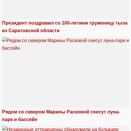
Президент поздравил со 100-летием труженицу тыла
из Саратовской области
Рядом со сквером Марины Расковой снесут луна-
парк и бассейн