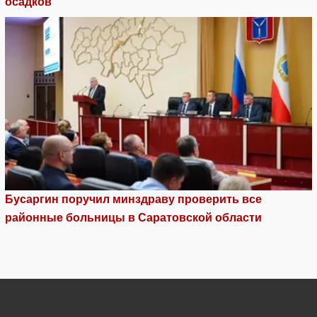
осадков
Бусаргин поручил минздраву проверить все
районные больницы в Саратовской области