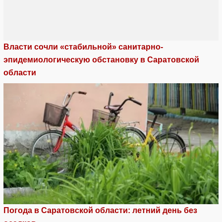
Власти сочли «стабильной» санитарно-
эпидемиологическую обстановку в Саратовской
области
Погода в Саратовской области: летний день без