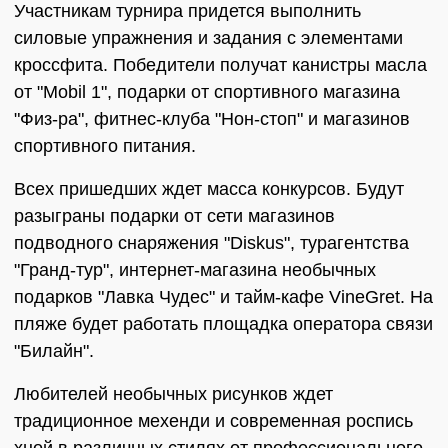
Участникам турнира придется выполнить
силовые упражнения и задания с элементами
кроссфита. Победители получат канистры масла
от "Mobil 1", подарки от спортивного магазина
"Физ-ра", фитнес-клуба "Нон-стоп" и магазинов
спортивного питания.
Всех пришедших ждет масса конкурсов. Будут
разыграны подарки от сети магазинов
подводного снаряжения "Diskus", турагентства
"Гранд-тур", интернет-магазина необычных
подарков "Лавка Чудес" и тайм-кафе VineGret. На
пляже будет работать площадка оператора связи
"Билайн".
Любителей необычных рисунков ждет
традиционное мехенди и современная роспись