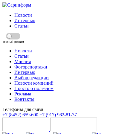
Новости
Интервью
Статьи
Темный режим
Новости
Статьи
Мнения
Фоторепортажи
Интервью
Выбор редакции
Новости компаний
Просто о полезном
Реклама
Контакты
Телефоны для связи
+7 (8452) 659-600
+7 (917) 982-81-37