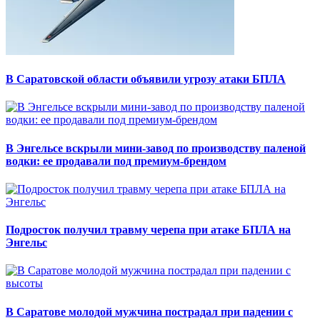
В Саратовской области объявили угрозу атаки БПЛА
В Энгельсе вскрыли мини-завод по производству паленой
водки: ее продавали под премиум-брендом
Подросток получил травму черепа при атаке БПЛА на
Энгельс
В Саратове молодой мужчина пострадал при падении с