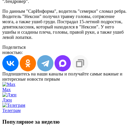
"Лендровер".
По данным "СарИнформа", водитель "семерки" сломал ребра.
Водитель "Нексии" получил травму головы, сотрясение
мозга, а также ушиб груди. Пострадал 15-летний подросток,
девятиклассник, который находился в "Нексии". У него
ушибы и ссадины плеча, головы, правой руки, а также ушиб
левой лопатки.
Поделиться
новостью:
Подпишитесь на наши каналы и получайте самые важные и
интересные новости первым
Max
Дзен
Телеграм
Популярное за неделю