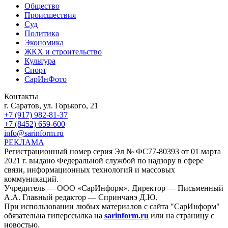
Общество
Происшествия
Суд
Политика
Экономика
ЖКХ и строительство
Культура
Спорт
СарИнФото
Контакты
г. Саратов, ул. Горького, 21
+7 (917) 982-81-37
+7 (8452) 659-600
info@sarinform.ru
РЕКЛАМА
Регистрационный номер серия Эл № ФС77-80393 от 01 марта
2021 г. выдано Федеральной службой по надзору в сфере
связи, информационных технологий и массовых
коммуникаций.
Учредитель — ООО «СарИнформ». Директор — Письменный
А.А. Главный редактор — Спринчанэ Д.Ю.
При использовании любых материалов с сайта "СарИнформ"
обязательна гиперссылка на
sarinform.ru
или на страницу с
новостью.