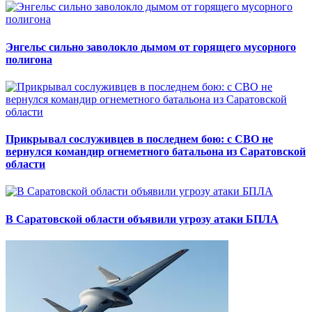
Энгельс сильно заволокло дымом от горящего мусорного
полигона
Прикрывал сослуживцев в последнем бою: с СВО не
вернулся командир огнеметного батальона из Саратовской
области
В Саратовской области объявили угрозу атаки БПЛА