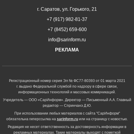
г. Саратов, ул. Горького, 21
+7 (917) 982-81-37
+7 (8452) 659-600
info@sarinform.ru
РЕКЛАМА
Регистрационный номер серия Эл № ФС77-80393 от 01 марта 2021
г. выдано Федеральной службой по надзору в сфере связи,
информационных технологий и массовых коммуникаций.
Учредитель — ООО «СарИнформ». Директор — Письменный А.А. Главный
редактор — Спринчанэ Д.Ю.
При использовании любых материалов с сайта "СарИнформ"
обязательна гиперссылка на
sarinform.ru
или на страницу с новостью.
Редакция не несет ответственность за достоверность информации в
рекламных материалах. Такие материалы выходят с пометкой