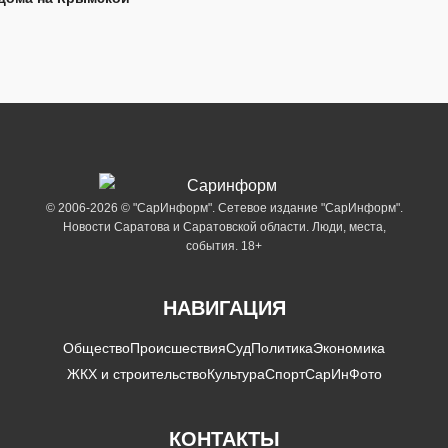
© 2006-2026 © "СарИнформ". Сетевое издание "СарИнформ".
Новости Саратова и Саратовской области. Люди, места,
события. 18+
НАВИГАЦИЯ
Общество
Происшествия
Суд
Политика
Экономика
ЖКХ и строительство
Культура
Спорт
СарИнФото
КОНТАКТЫ