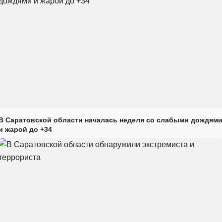
В Саратовской области началась неделя со слабыми дождям
и жарой до +34