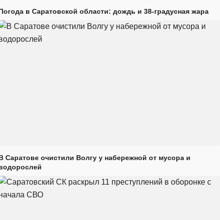
Погода в Саратовской области: дождь и 38-градусная жара
В Саратове очистили Волгу у набережной от мусора и
водорослей