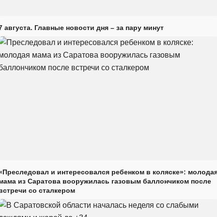
7 августа. Главные новости дня – за пару минут
«Преследовал и интересовался ребенком в коляске»: молода
мама из Саратова вооружилась газовым баллончиком после
встречи со сталкером