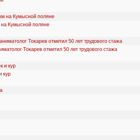
 на Кумысной поляне
ниматолог Токарев отметил 50 лет трудового стажа
и кур