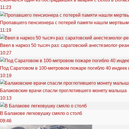
11:23
Пропавшего пенсионера с потерей памяти нашли мертвым
11:19
Ввел в наркоз 50 тысяч раз: саратовский анестезиолог-реа
10:27
Под Саратовом в 100-метровом пожаре погибло 40 индеек 
10:19
Балаковские врачи спасли проглотившего монету малыша
10:13
В Балакове легковушку смяло о столб
09:46