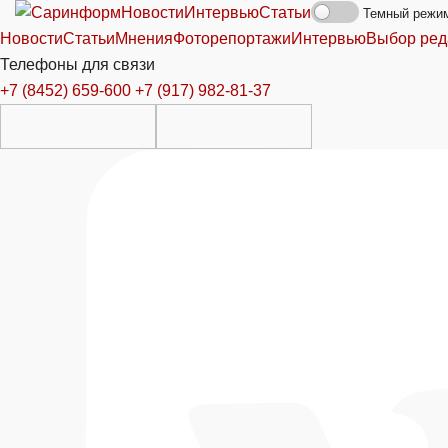
Новости
Интервью
Статьи
Темный режи
Новости
Статьи
Мнения
Фоторепортажи
Интервью
Выбор ред
Телефоны для связи
+7 (8452) 659-600
+7 (917) 982-81-37