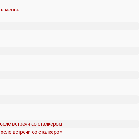
ртсменов
осле встречи со сталкером