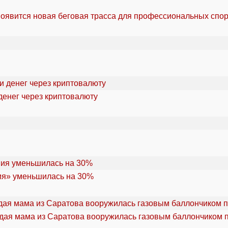
оявится новая беговая трасса для профессиональных спо
денег через криптовалюту
ия» уменьшилась на 30%
дая мама из Саратова вооружилась газовым баллончиком п