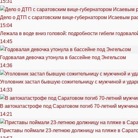
15:31
Дело о ДТП с саратовским вице-губернатором Исаевым ра
15:04
Лежала в воде вниз головой: подробности гибели годовало
14:45
Годовалая девочка утонула в бассейне под Энгельсом
14:36
Уголовник застал бывшую сожительницу с мужчиной и удар
14:33
В автокатастрофе под Саратовом погиб 70-летний мужчина
14:21
Приставы поймали 23-летнюю должницу на пляже в Сарат