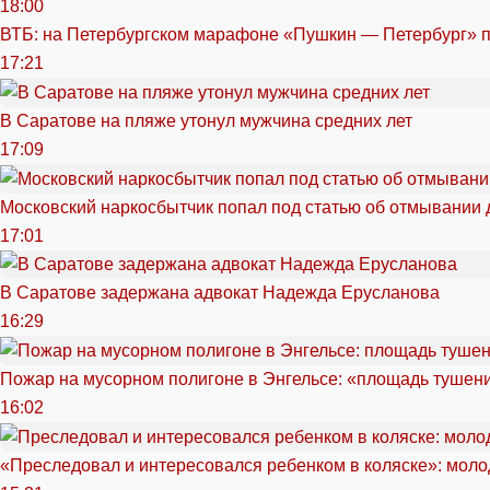
18:00
ВТБ: на Петербургском марафоне «Пушкин — Петербург» п
17:21
В Саратове на пляже утонул мужчина средних лет
17:09
Московский наркосбытчик попал под статью об отмывании 
17:01
В Саратове задержана адвокат Надежда Ерусланова
16:29
Пожар на мусорном полигоне в Энгельсе: «площадь тушен
16:02
«Преследовал и интересовался ребенком в коляске»: моло