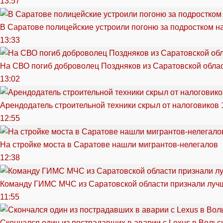
13:57
В Саратове полицейские устроили погоню за подростком н
13:33
На СВО погиб доброволец Поздняков из Саратовской обла
13:02
Арендодатель строительной техники скрыл от налоговиков 
12:55
На стройке моста в Саратове нашли мигрантов-нелегалов
12:38
Команду ГИМС МЧС из Саратовской области признали луч
11:55
Скончался один из пострадавших в аварии c Lexus в Вольс