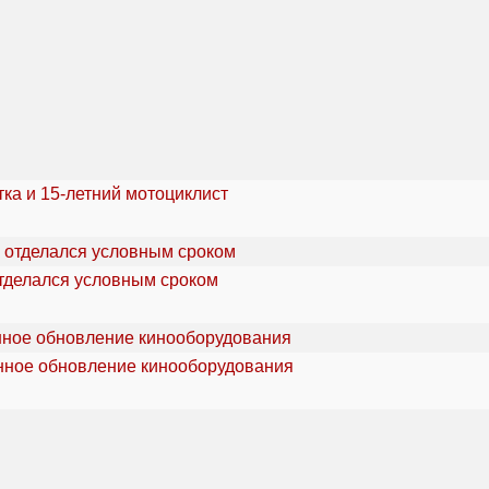
ка и 15-летний мотоциклист
отделался условным сроком
онное обновление кинооборудования