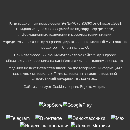
Регистрационный номер серия Эл № ФС77-80393 от 01 марта 2021
г. выдано Федеральной службой по надзору в сфере связи,
информационных технологий и массовых коммуникаций.
Учредитель — ООО «СарИнформ». Директор — Письменный А.А. Главный
редактор — Спринчанэ Д.Ю.
При использовании любых материалов с сайта "СарИнформ"
обязательна гиперссылка на
sarinform.ru
или на страницу с новостью.
Редакция не несет ответственность за достоверность информации в
рекламных материалах. Такие материалы выходят с пометкой
«Партнёрский материал» и «Реклама».
Сайт использует Cookie и сервиc Яндекс.Метрика