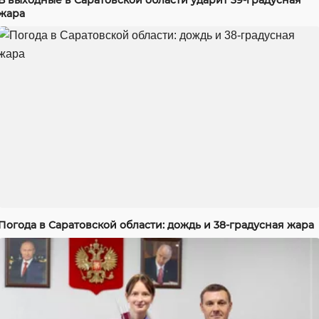
жара
Погода в Саратовской области: дождь и 38-градусная жара