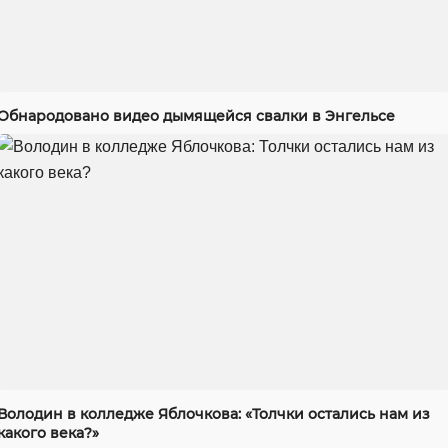
Обнародовано видео дымящейся свалки в Энгельсе
Володин в колледже Яблочкова: «Толчки остались нам из
какого века?»