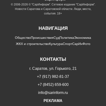
© 2006-2026 © "СарИнформ". Сетевое издание "СарИнформ".
Новости Саратова и Саратовской области. Люди, места,
события. 18+
НАВИГАЦИЯ
Общество
Происшествия
Суд
Политика
Экономика
ЖКХ и строительство
Культура
Спорт
СарИнФото
КОНТАКТЫ
г. Саратов, ул. Горького, 21
+7 (917) 982-81-37
+7 (8452) 659-600
info@sarinform.ru
РЕКЛАМА