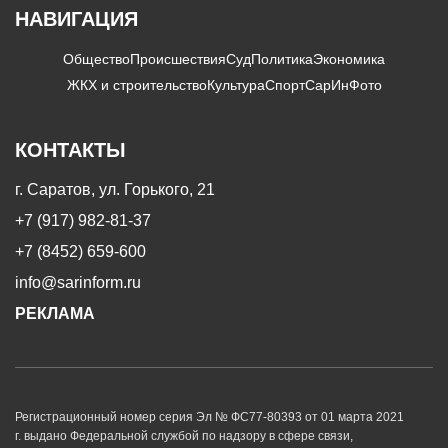
НАВИГАЦИЯ
Общество
Происшествия
Суд
Политика
Экономика
ЖКХ и строительство
Культура
Спорт
СарИнФото
КОНТАКТЫ
г. Саратов, ул. Горького, 21
+7 (917) 982-81-37
+7 (8452) 659-600
info@sarinform.ru
РЕКЛАМА
Регистрационный номер серия Эл № ФС77-80393 от 01 марта 2021
г. выдано Федеральной службой по надзору в сфере связи,