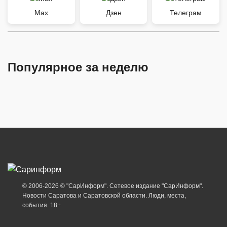
Max
Дзен
Телеграм
Популярное за неделю
© 2006-2026 © "СарИнформ". Сетевое издание "СарИнформ".
Новости Саратова и Саратовской области. Люди, места,
события. 18+