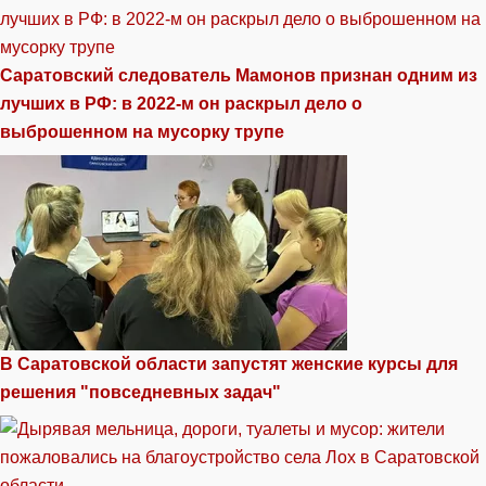
Саратовский следователь Мамонов признан одним из
лучших в РФ: в 2022-м он раскрыл дело о
выброшенном на мусорку трупе
В Саратовской области запустят женские курсы для
решения "повседневных задач"