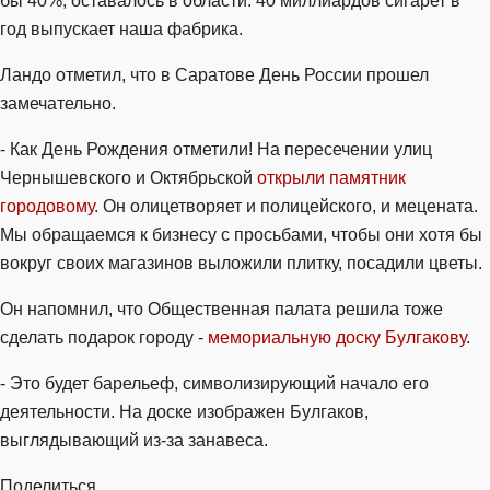
бы 40%, оставалось в области. 40 миллиардов сигарет в
год выпускает наша фабрика.
Ландо отметил, что в Саратове День России прошел
замечательно.
- Как День Рождения отметили! На пересечении улиц
Чернышевского и Октябрьской
открыли памятник
городовому
. Он олицетворяет и полицейского, и мецената.
Мы обращаемся к бизнесу с просьбами, чтобы они хотя бы
вокруг своих магазинов выложили плитку, посадили цветы.
Он напомнил, что Общественная палата решила тоже
сделать подарок городу -
мемориальную доску Булгакову
.
- Это будет барельеф, символизирующий начало его
деятельности. На доске изображен Булгаков,
выглядывающий из-за занавеса.
Поделиться