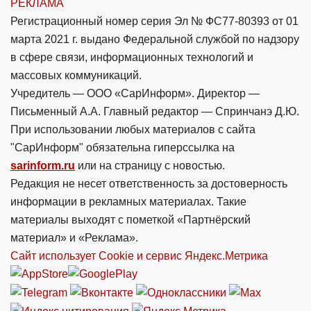
РЕКЛАМА
Регистрационный номер серия Эл № ФС77-80393 от 01
марта 2021 г. выдано Федеральной службой по надзору
в сфере связи, информационных технологий и
массовых коммуникаций.
Учредитель — ООО «СарИнформ». Директор —
Письменный А.А. Главный редактор — Спринчанэ Д.Ю.
При использовании любых материалов с сайта
"СарИнформ" обязательна гиперссылка на
sarinform.ru
или на страницу с новостью.
Редакция не несет ответственность за достоверность
информации в рекламных материалах. Такие
материалы выходят с пометкой «Партнёрский
материал» и «Реклама».
Сайт использует Cookie и сервиc Яндекс.Метрика